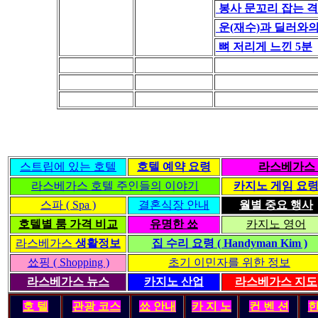
봉사 문꼬리 잡는 격
운(재수)과 딜러와
뼈 저리게 느낀 5분
스트립에 있는 호텔
호텔 예약 요령
라스베가스 
라스베가스 호텔 주인들의 이야기
카지노 게임 요
스파 ( Spa )
결혼식장 안내
월별 중요 행사
호텔별 룸 가격 비교
유명한 쑈
카지노 영어
라스베가스
생활정보
집 수리 요령 ( Handyman Kim )
쑈핑 ( Shopping )
초기 이민자를 위한 정보
라스베가스 뉴스
카지노 산업
라스베가스 지도
호 텔
관광 코스
쑈 안내
카 지 노
컨 벤 션