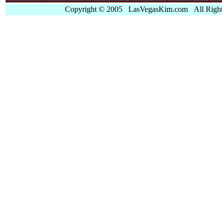
Copyright © 2005 LasVegasKim.com All Rig