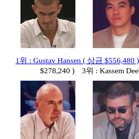
1위 : Gustav Hansen ( 상금 $556,480 )
$278,240 ) 3위 : Kassem De