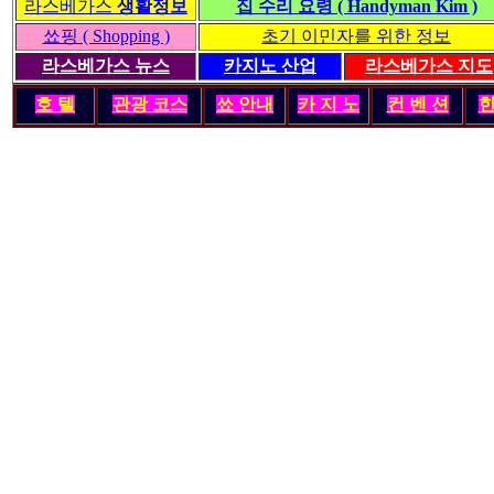
라스베가스
생활정보
집 수리 요령 ( Handyman Kim )
쑈핑 ( Shopping )
초기 이민자를 위한 정보
라스베가스 뉴스
카지노 산업
라스베가스 지도
호 텔
관광 코스
쑈 안내
카 지 노
컨 벤 션