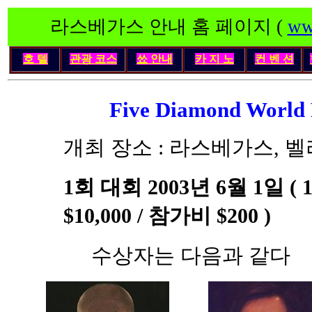
라스베가스 안내 홈 페이지 (
ww
호 텔
관광 코스
쑈 안내
카 지 노
컨 벤 션
Five Diamond World 
개최 장소 : 라스베가스, 벨라지오
1회 대회 2003년 6월 1일 ( 1
$10,000 / 참가비 $200 )
수상자는 다음과 같다