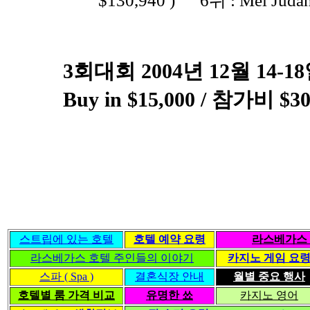
$130,940 ) 6위 : Mel Juda
3회대회 2004년 12월 14-18
Buy in $15,000 / 참가비 $30
스트립에 있는 호텔
호텔 예약 요령
라스베가스 
라스베가스 호텔 주인들의 이야기
카지노 게임 요
스파 ( Spa )
결혼식장 안내
월별 중요 행사
호텔별 룸 가격 비교
유명한 쑈
카지노 영어