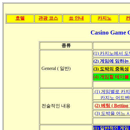
호텔
관광 코스
쑈 안내
카지노
Casino Game
종류
(1) 카지노에서 
(2) 게임에 임하는
General ( 일반)
(3) 도박의 중독성
(4) 게임할 테이블
(1) 게임별로 카
카지노 어드벤테이지 (
(2) 베팅 ( Bettin
전술적인 내용
(3) 도박을 어느
(1) 일반적인 게임