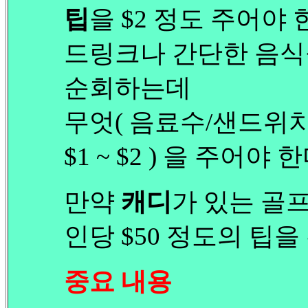
팁
을 $2 정도 주어야 
드링크나 간단한 음식
순회하는데
무엇( 음료수/샌드위치
$1 ~ $2 ) 을 주어야 한
만약
캐디
가 있는 골
인당 $50 정도의 팁
중요 내용