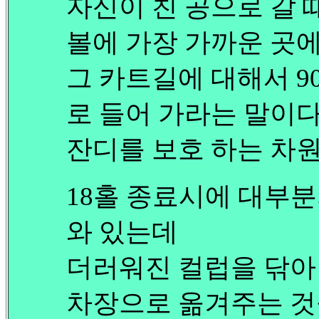
자신이 친 공으로 갈 
볼에 가장 가까운 곳
그 카트길에 대해서 9
로 들어 가라는 말이다
잔디를 보호 하는 차
18홀 종료시에 대부분
와 있는데
더러워진 컬럽을 닦아 
차장으로 옮겨주는 것