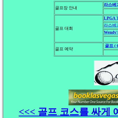
라스베
골프장 안내
LPGA T
라스베가
골프 대회
Wendy'
골프 ( 
골프 예약
<<< 골프 코스를 싸게 