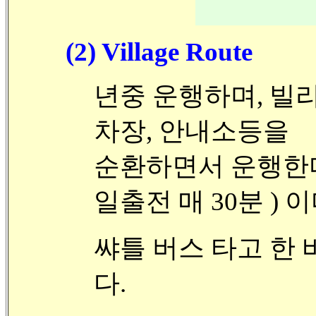
(2) Village Route
년중 운행하며, 빌리
차장, 안내소등을
순환하면서 운행한다.
일출전 매 30분 ) 이
쌰틀 버스 타고 한 
다.