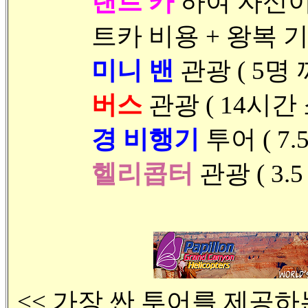
랜트 카
하여 자신이
트카 비용 + 왕복 기
미니 밴
관광 ( 5명 
버스
관광 ( 14시간 
경 비행기
투어 ( 7.
헬리콥터
관광 ( 3.
<< 가장 싼 투어를 제공하는