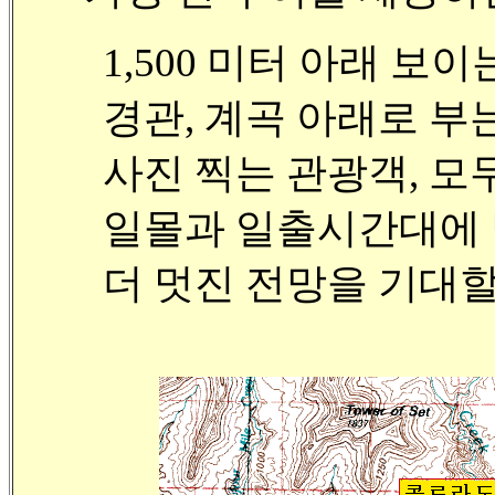
1,500 미터 아래 보
경관, 계곡 아래로 부
사진 찍는 관광객, 모
일몰과 일출시간대에 
더 멋진 전망을 기대할