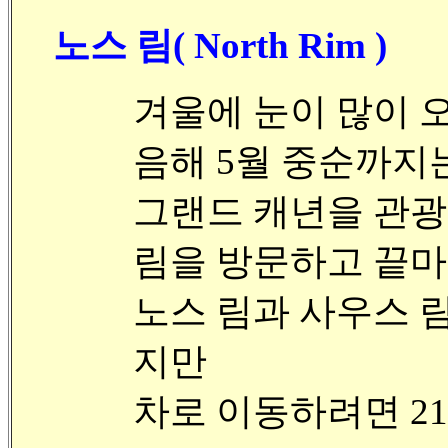
노스 림( North Rim )
겨울에 눈이 많이 
음해 5월 중순까지
그랜드 캐년을 관광
림을 방문하고 끝마
노스 림과 사우스 
지만
차로 이동하려면 215