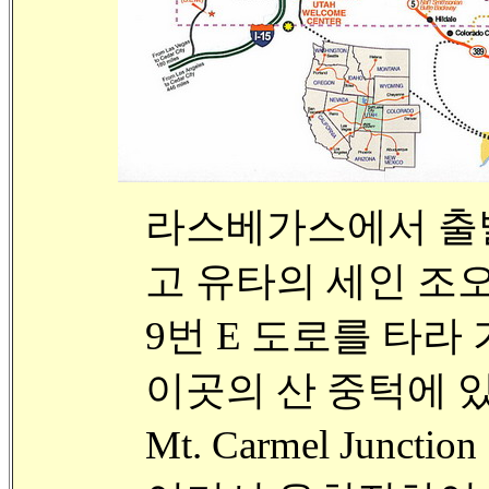
라스베가스에서 출발
고 유타의 세인 조
9번 E 도로를 타라
이곳의 산 중턱에 
Mt. Carmel Junct