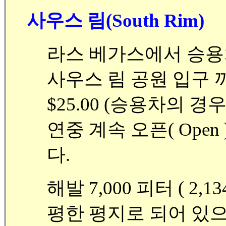
사우스 림(South Rim)
라스 베가스에서 승용차로
사우스 림 공원 입구 
$25.00 (승용차의 경
연중 계속 오픈( Ope
다.
해발 7,000 피터 ( 2
평한 평지로 되어 있