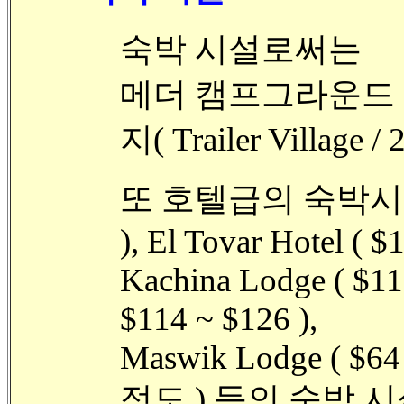
숙박 시설로써는
메더 캠프그라운드 
지( Trailer Villag
또 호텔급의 숙박시설은 Br
), El Tovar Hotel ( $
Kachina Lodge ( $11
$114 ~ $126 ),
Maswik Lodge ( $64 
정도 ) 등의 숙박 