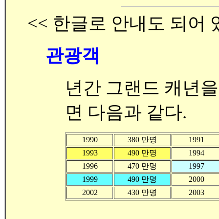
<< 한글로 안내도 되어 
관광객
년간 그랜드 캐년을
면 다음과 같다.
1990
380 만명
1991
1993
490 만명
1994
1996
470 만명
1997
1999
490 만명
2000
2002
430 만명
2003