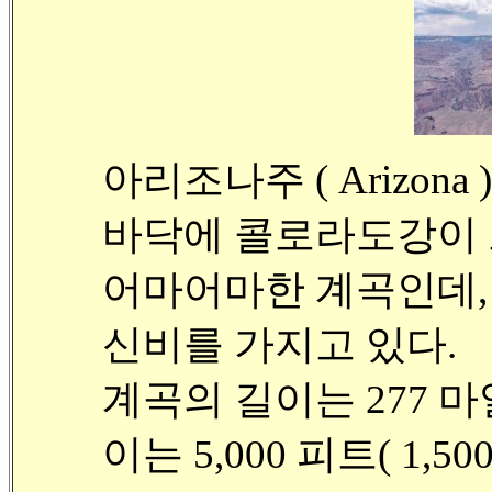
아
리조나주 ( Arizo
바닥에 콜로라도강이
어마어마한 계곡인데,
신비를 가지고 있다.
계곡의 길이는 277 마일
이는 5,000 피트( 1,5