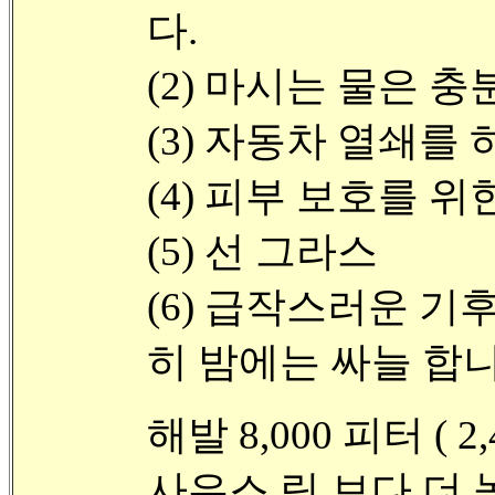
다.
(2) 마시는 물은 
(3) 자동차 열쇄를 
(4) 피부 보호를 위
(5) 선 그라스
(6) 급작스러운 기
히 밤에는 싸늘 합니
해발 8,000 피터 (
사우스 림 보다 더 