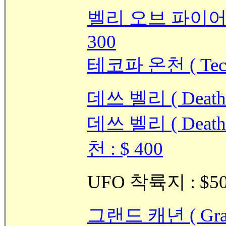
벨리 오브 파이어 ( Va
300
테코파 온천 ( Tecopa
데쓰 벨리 ( Death Va
데쓰 벨리 ( Death V
천 : $ 400
UFO 착륙지 : $5
그랜드 캐년 ( Gran