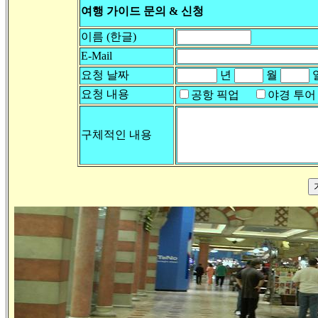
여행 가이드 문의 & 신청
이름 (한글)
E-Mail
요청 날짜
년
월
요청 내용
공항 픽업
야경 투
구체적인 내용