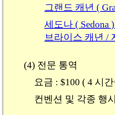
그랜드 캐년 ( Gran
세도나 ( Sedona ) 
브라이스 캐년 / 자
(4) 전문 통역
요금 : $100 ( 4 시간
컨벤션 및 각종 행사