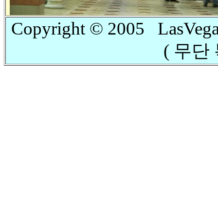
Copyright © 2005 LasVega
( 무단