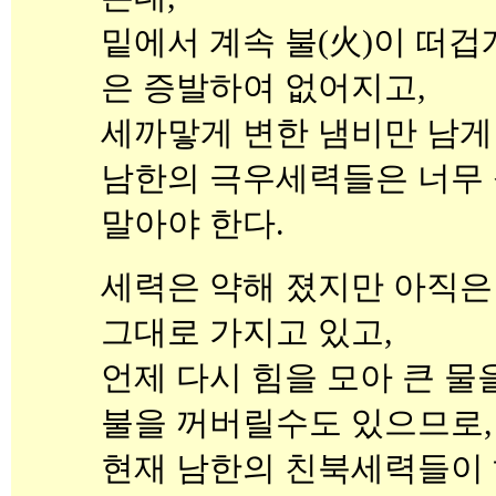
밑에서 계속 불(火)이 떠겁
은 증발하여 없어지고,
세까맣게 변한 냄비만 남게
남한의 극우세력들은 너무
말아야 한다.
세력은 약해 졌지만 아직은
그대로 가지고 있고,
언제 다시 힘을 모아 큰 물
불을 꺼버릴수도 있으므로,
현재 남한의 친북세력들이 