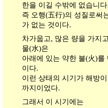
한을 이길 수밖에 없습니다
즉 오행(五行)의 성질로써
가 없는 것이다.
차가웁고, 많은 량을 가지고
물(水)은
아래에 있는 약한 불(火)를
이다.
이런 상태의 시기가 해방이된 
까지이었다.
그래서 이 시기에는