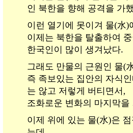
인 북한을 향해 공격을 가했
이런 열기에 못이겨 물(水
이제는 북한을 탈출하여 중
한국인이 많이 생겨났다.
그래도 만물의 근원인 물(水
즉 족보있는 집안의 자식인
는 않고 저렇게 버티면서,
조화로운 변화의 마지막을 
이제 위에 있는 물(水)은 
는데,