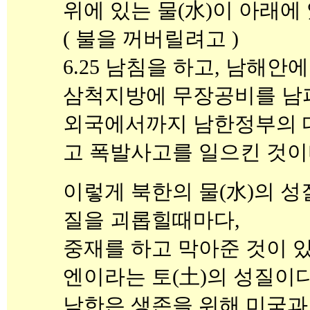
위에 있는 물(水)이 아래에
( 불을 꺼버릴려고 )
6.25 남침을 하고, 남해안
삼척지방에 무장공비를 남
외국에서까지 남한정부의 
고 폭발사고를 일으킨 것이
이렇게 북한의 물(水)의 성
질을 괴롭힐때마다,
중재를 하고 막아준 것이 
엔이라는 토(土)의 성질이다
남한은 생존을 위해 미국과