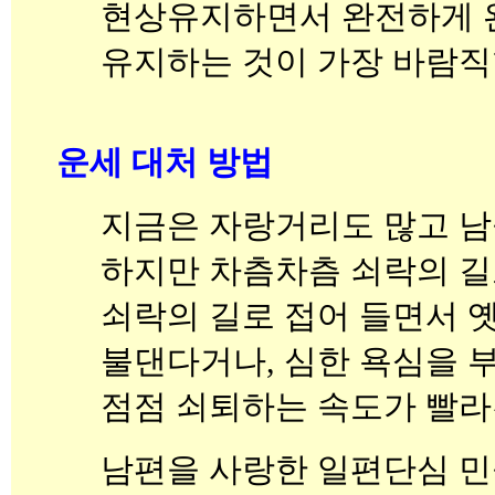
현상유지하면서 완전하게 
유지하는 것이 가장 바람직
운세 대처 방법
지금은 자랑거리도 많고 남
하지만 차츰차츰 쇠락의 길
쇠락의 길로 접어 들면서 
불댄다거나, 심한 욕심을 
점점 쇠퇴하는 속도가 빨라
남편을 사랑한 일편단심 