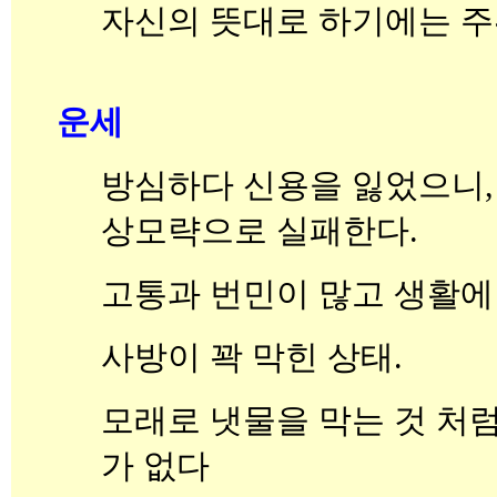
자신의 뜻대로 하기에는 주
운세
방심하다 신용을 잃었으니,
상모략으로 실패한다.
고통과 번민이 많고 생활에
사방이 꽉 막힌 상태.
모래로 냇물을 막는 것 처
가 없다