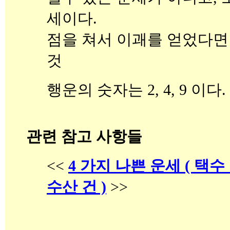
세이다.
점을 쳐서 이괘를 얻었다면
것
행운의 숫자는 2, 4, 9 이다.
관련 참고 사항들
<<
4 가지 나쁜 운세 ( 택수 곤
수산 건 )
>>