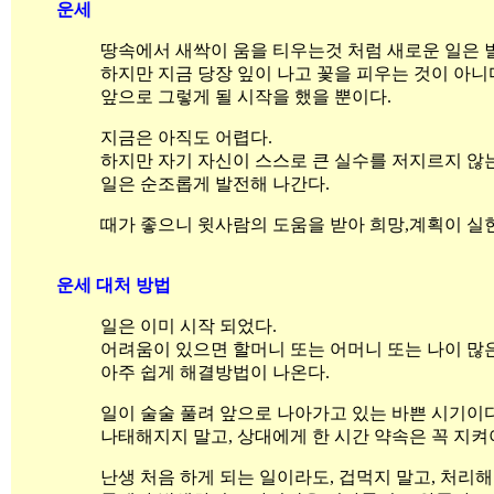
운세
땅속에서 새싹이 움을 티우는것 처럼 새로운 일은 
하지만 지금 당장 잎이 나고 꽃을 피우는 것이 아니
앞으로 그렇게 될 시작을 했을 뿐이다.
지금은 아직도 어렵다.
하지만 자기 자신이 스스로 큰 실수를 저지르지 않
일은 순조롭게 발전해 나간다.
때가 좋으니 윗사람의 도움을 받아 희망,계획이 실
운세 대처 방법
일은 이미 시작 되었다.
어려움이 있으면 할머니 또는 어머니 또는 나이 많
아주 쉽게 해결방법이 나온다.
일이 술술 풀려 앞으로 나아가고 있는 바쁜 시기이다
나태해지지 말고, 상대에게 한 시간 약속은 꼭 지켜
난생 처음 하게 되는 일이라도, 겁먹지 말고, 처리해