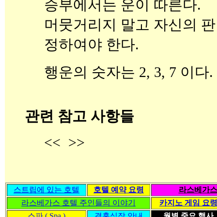
승부에서는 운이 따른다.
머뭇거리지 말고 자신의 판
정하여야 한다.
행운의 숫자는 2, 3, 7 이다.
관련 참고 사항들
<< >>
스트립에 있는 호텔
호텔 예약 요령
라스베가스
라스베가스 호텔 주인들의 이야기
카지노 게임 요
스파 ( Spa )
결혼식장 안내
월별 중요 행사