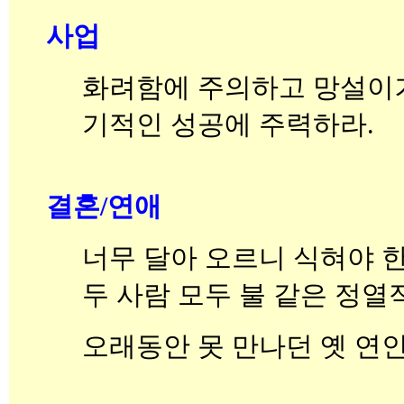
사업
화려함에 주의하고 망설이
기적인 성공에 주력하라.
결혼/연애
너무 달아 오르니 식혀야 한
두 사람 모두 불 같은 정열
오래동안 못 만나던 옛 연