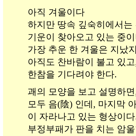
아직 겨울이다
하지만 땅속 깊숙히에서는 
기운이 찾아오고 있는 중이
가장 추운 한 겨울은 지났지
아직도 찬바람이 불고 있고
한참을 기다려야 한다.
괘의 모양을 보고 설명하면
모두 음(陰) 인데, 마지막 
이 자라나고 있는 형상이다
부정부패가 판을 치는 암울