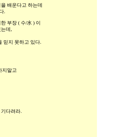
일을 배운다고 하는데
다.
부장 ( 수/水 ) 이
는데,
 믿지 못하고 있다.
 하지말고
 기다려라.