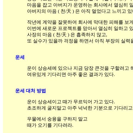
마음을 잡고 아버지가 운영하는 회사에서 열심히 
아버지의 마음 ( 천/天 ) 은 아직 멀었다고 느끼고 있
작년에 계약을 잘못하여 회사에 막대한 피해를 보게한 
이번에 새로운 프로젝트를 맏아서 열심히 일하고 있
사장의 마음 ( 천/天 ) 은 흡족하지 않고,
또 실수가 있을까 걱정을 하면서 아직 부장의 실력을
운세
운이 상승세에 있으나 지금 당장 큰것을 구할려고
여유있게 기다리면 아주 좋은 결과가 있다.
운세 대처 방법
운이 상승세이고 때가 무르익어 가고 있다.
초조하게 굴지말고 아주 넉넉한 기분으로 기다리고
우물에서 숭융을 구하지 말고
때가 오기를 기다려라.