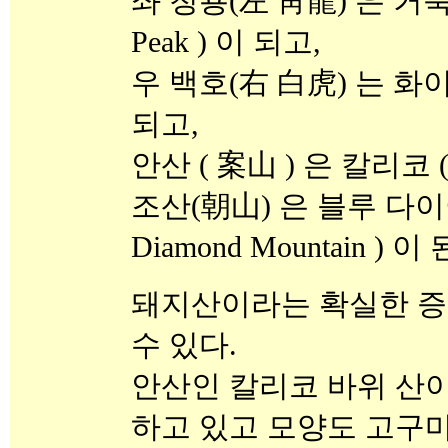
좌 청룡(左 靑龍) 은 거북이 
Peak ) 이 되고,
우 백호(右 白虎) 는 화이트 락
되고,
안산 ( 案山 )
은 칼리코 ( 
조산(朝山) 은 블루 다이야
Diamond Mountain ) 이
돼지산이라는 확실한 증
수 있다.
안산인 칼리코 바위 산
하고 있고 모양도 고구마