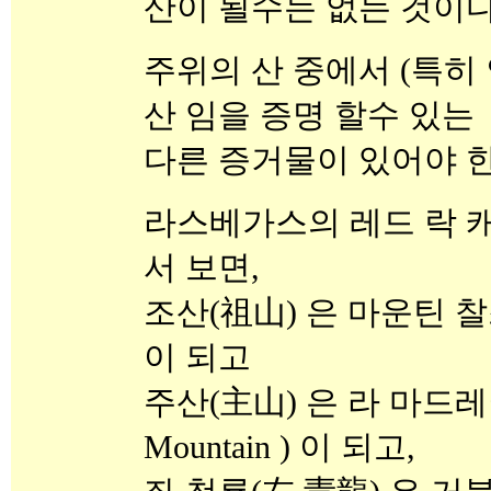
산이 될수는 없는 것이다
주위의 산 중에서 (특히
산 임을 증명 할수 있는
다른 증거물이 있어야 한
라스베가스의 레드 락 
서 보면,
조산(祖山) 은 마운틴 찰스턴 산
이 되고
주산(主山) 은 라 마드레이 
Mountain ) 이 되고,