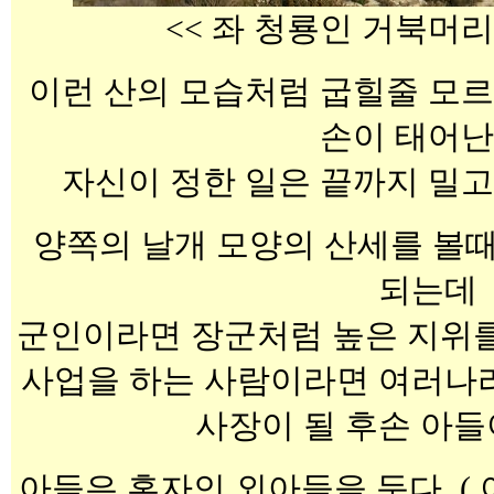
<< 좌 청룡인 거북머리
이런 산의 모습처럼 굽힐줄 모르
손이 태어난
자신이 정한 일은 끝까지 밀고
양쪽의 날개 모양의 산세를 볼
되는데
군인이라면 장군처럼 높은 지위를
사업을 하는 사람이라면 여러나
사장이 될 후손 아
아들은 혼자인 외아들을 둔다. (