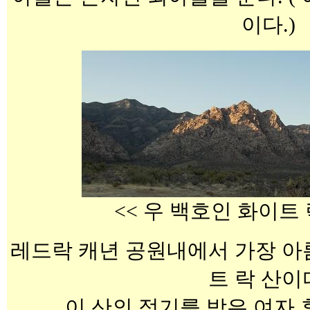
이다.)
<< 우 백호인 화이트 
레드락 캐년 공원내에서 가장 아
트 락 산이
이 산의 정기를 받은 여자