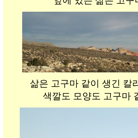
앞에 있는 삶은 고구
삶은 고구마 같이 생긴 칼리코 (
색깔도 모양도 고구마 같