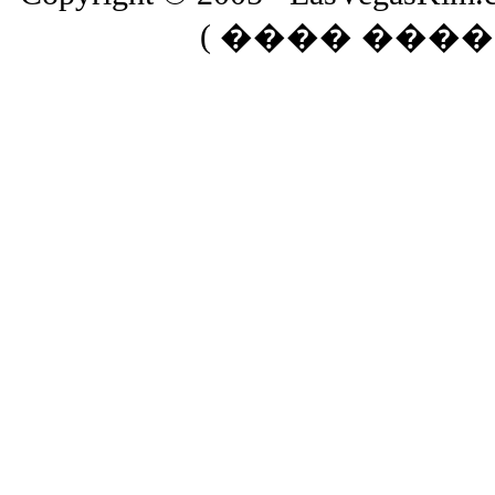
( ���� ����