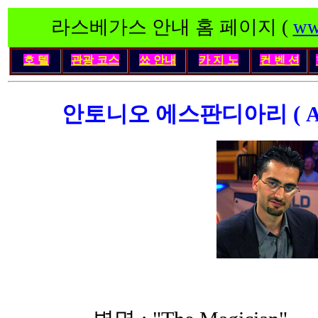
라스베가스 안내 홈 페이지 (
ww
호 텔
관광 코스
쑈 안내
카 지 노
컨 벤 션
안토니오 에스판디아리 (
A