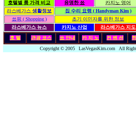
호텔별 룸 가격 비교
유명한 쑈
카지노 영어
라스베가스
생활정보
집 수리 요령 ( Handyman Kim )
쑈핑 ( Shopping )
초기 이민자를 위한 정보
라스베가스 뉴스
카지노 산업
라스베가스 지도
호 텔
관광 코스
쑈 안내
카 지 노
컨 벤 션
Copyright © 2005 LasVegasKim.com All Rig