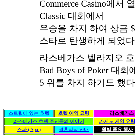
Commerce Casino에서 열
Classic 대회에서
우승을 차지 하여 상금 $1
스타로 탄생하게 되었다
라스베가스 벨라지오 호텔
Bad Boys of Poker 대
5 위를 차지 하기도 했
스트립에 있는 호텔
호텔 예약 요령
라스베가스 
라스베가스 호텔 주인들의 이야기
카지노 게임 요
스파 ( Spa )
결혼식장 안내
월별 중요 행사