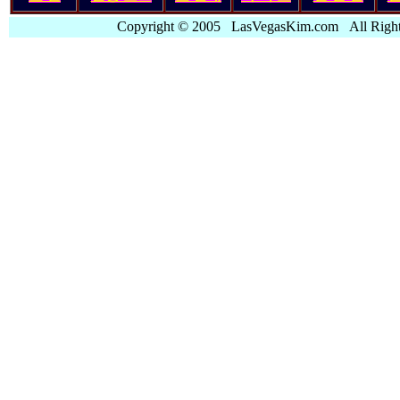
Copyright © 2005 LasVegasKim.com All Rig