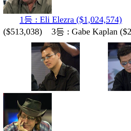
1등 : Eli Elezra ($1,024,574)
2등
($513,038) 3등 : Gabe Kaplan ($2