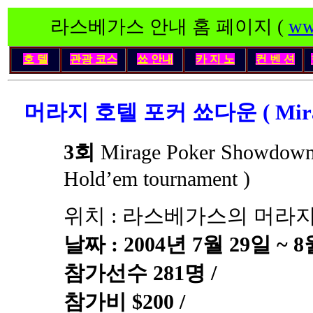
라스베가스 안내 홈 페이지 (
ww
호 텔
관광 코스
쑈 안내
카 지 노
컨 벤 션
머라지 호텔 포커 쑈다운 ( Mirage
3회
Mirage Poker Showdow
Hold’em tournament )
위치 : 라스베가스의 머라지( M
날짜 : 2004년 7월 29일 ~ 8
참가선수 281명 /
참가비 $200 /