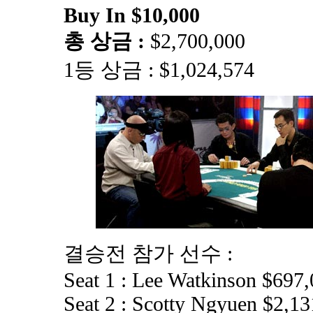
Buy In $10,000
총 상금 :
$2,700,000
1등 상금 : $1,024,574
결승전 참가 선수 :
Seat 1 : Lee Watkinson $697
Seat 2 : Scotty Ngyuen $2,1