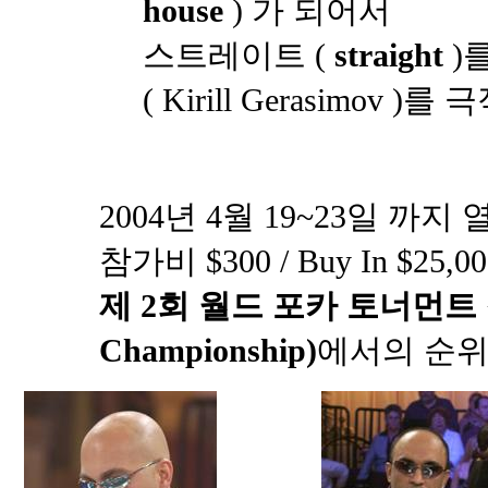
house
) 가 되어서
스트레이트 (
straight
)
( Kirill Gerasimov 
2004년 4월 19~23일 까지 
참가비 $300 / Buy In $25,00
제 2회 월드 포카 토너먼트
Championship)
에서의 순위