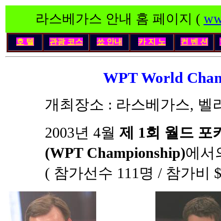
라스베가스 안내 홈 페이지 (
ww
호 텔
관광 코스
쑈 안내
카 지 노
컨 벤 션
WPT World Cham
개최장소 : 라스베가스, 벨
2003년 4월
제 1회 월드 
(WPT Championship)
에서
( 참가선수 111명 / 참가비 $300 