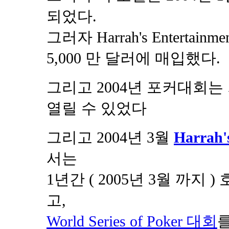
되었다.
그러자 Harrah's Enterta
5,000 만 달러에 매입했다.
그리고 2004년 포커대회
열릴 수 있었다
그리고 2004년 3월
Harrah'
서는
1년간 ( 2005년 3월 까지
고,
World Series of Poker 대회