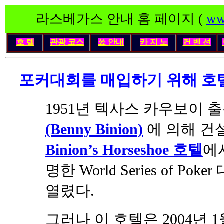
라스베가스 안내 홈 페이지 (
ww
호 텔
관광 코스
쑈 안내
카 지 노
컨 벤 션
포커대회를 매입하기 위해 호
1951년 텍사스 카우보이 
(Benny Binion)
에 의해 건
Binion’s Horseshoe 호텔
에
명한 World Series of Poke
열렸다.
그러나 이 호텔은 2004년