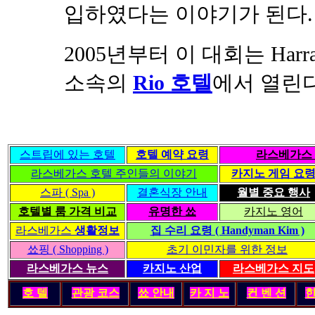
입하였다는 이야기가 된다.
2005년부터 이 대회는 Harrah'
소속의
Rio 호텔
에서 열린다
스트립에 있는 호텔
호텔 예약 요령
라스베가스 
라스베가스 호텔 주인들의 이야기
카지노 게임 요
스파 ( Spa )
결혼식장 안내
월별 중요 행사
호텔별 룸 가격 비교
유명한 쑈
카지노 영어
라스베가스
생활정보
집 수리 요령 ( Handyman Kim )
쑈핑 ( Shopping )
초기 이민자를 위한 정보
라스베가스 뉴스
카지노 산업
라스베가스 지도
호 텔
관광 코스
쑈 안내
카 지 노
컨 벤 션