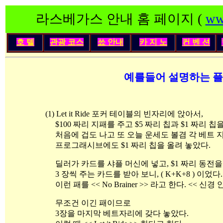
라스베가스 안내 홈 페이지 (
ww
호 텔
관광 코스
쑈 안내
카 지 노
컨 벤 션
예를들어 설명하는 플
(1) Let it Ride 포커 테이블의 빈자리에 앉아서,
$100 짜리 지패를 주고 $5 짜리 칩과 $1 짜리 
처음에 겁도 나고 또 오늘 운세도 볼겸 각 베트 지점
프로그래시브에도 $1 짜리 칩을 올려 놓았다.
딜러가 카드를 샤플 머신에 넣고, $1 짜리 동전을
3 장씩 주는 카드를 받아 보니, ( K+K+8 ) 이었다.
이런 패를 << No Brainer >> 라고 한다. << 신
무조건 이긴 패이므로
3장을 마지막 베트자리에 갖다 놓았다.