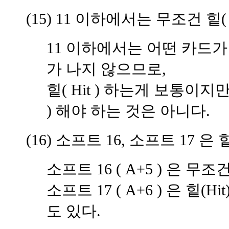
(15) 11 이하에서는 무조건 힡( 
11 이하에서는 어떤 카드가 
가 나지 않으므로,
힡( Hit ) 하는게 보통이지만
) 해야 하는 것은 아니다.
(16) 소프트 16, 소프트 17 은 
소프트 16 ( A+5 ) 은 무조건
소프트 17 ( A+6 ) 은 힡(H
도 있다.