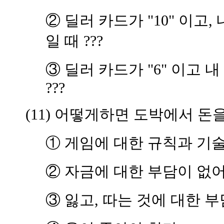
② 딜러 카드가 "10" 이고, 내
일 때 ???
③ 딜러 카드가 "6" 이고 내 
???
(11) 어떻게하면 도박에서 돈을
① 게임에 대한 규칙과 기
② 자금에 대한 부담이 없
③ 잃고, 따는 것에 대한 