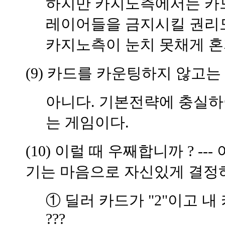
하지만
카지노측에서는 카
레이어들을 금지시킬 권리도
카지노측이 눈치 못채게 혼
(9) 카드를 카운팅하지 않고는 
아니다. 기본전략에 충실하
는 게임이다.
(10) 이럴 때 우째합니까 ? -
기는 마음으로 자신있게 결정하라
① 딜러 카드가 "2"이고 내 카
???