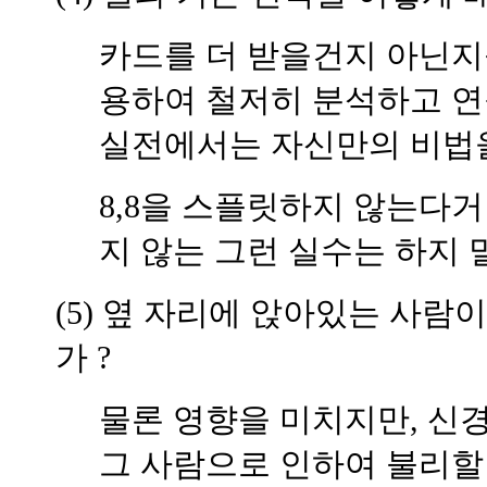
카드를 더 받을건지 아닌지
용하여 철저히 분석하고 
실전에서는 자신만의 비법을
8,8을 스플릿하지 않는다거
지 않는 그런 실수는 하지 
(5) 옆 자리에 앉아있는 사람
가 ?
물론 영향을 미치지만, 신경
그 사람으로 인하여 불리할 