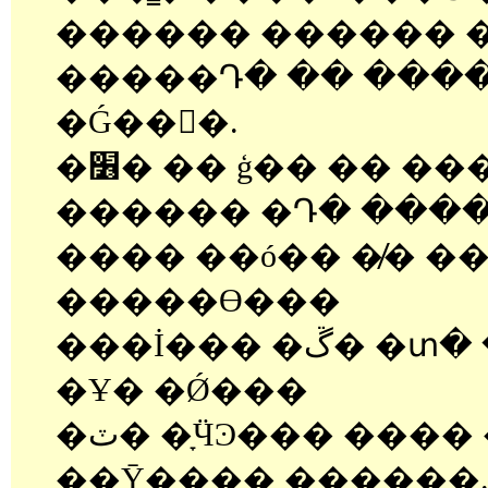
������ ������ �ߴµ�, ���
�����Դ� �� ����
�Ǵ��󱸿�.
�׶� �� ģ�� �� ���
������ �Դ� ���� 
���� ��ó�� �̸� �
�����ϴ���
���İ��� �ڱ� �տ� �ִ� Ĩ�� ���
�Ұ� �Ǿ���
�ٽ� �ָӴϿ��� ���� ������ �Ǵ�
��Ȳ���� ������