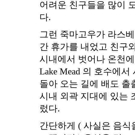
어려운 친구들을 많이 도
다.
그런 죽마고우가 라스베
간 휴가를 내었고 친구와
시내에서 벗어나 온천에
Lake Mead 의 호수
돌아 오는 길에 배도 출
시내 외곽 지대에 있는
렀다.
간단하게 ( 사실은 음식