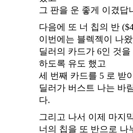
그 판을 운 좋게 이겼답
다음에 또 너 칩의 반 ($
이번에는 블렉젝이 나왔
딜러의 카드가 6인 것을
하도록 유도 했고
세 번째 카드를 5 로 받
딜러가 버스트 나는 바람
다.
그리고 나서 이제 마지
너의 칩을 또 반으로 나