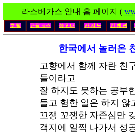
라스베가스 안내 홈 페이지 (
ww
호 텔
관광 코스
쑈 안내
카 지 노
컨 벤 션
한국에서 놀러온 
고향에서 함께 자란 친
들이라고
잘 하지도 못하는 공부한
들고 험한 일은 하지 않
꼬쟁 꼬쟁한 자존심만 갖고
객지에 일찍 나가서 성공