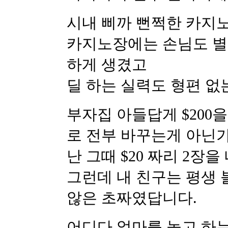
시내 삐까 뻔쩍한 카지
카지노장에는 손님도 별
하게 생겼고
딜 하는 실력도 형편 없
부자집 아들답게 $200을
로 전부 바꾸는게 아닌
난 그때 $20 짜리 2장
그런데 내 친구는 평생
않은 초짜였답니다.
어디다 얼마를 놓고 하는