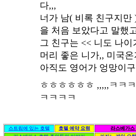
다,,,
너가 남( 비록 친구지만 
을 처음 보았다고 말했고
그 친구는 << 니도 나이가 
머리 좋은 니가,, 미국온
아직도 영어가 엉망이구나
ㅎㅎㅎㅎㅎㅎ ,,,,,ㅋㅋㅋㅋ
ㅋㅋㅋㅋ
스트립에 있는 호텔
호텔 예약 요령
라스베가스 