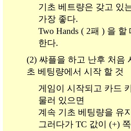
기초 베트량은 갖고 있
가장 좋다
.
Two Hands ( 2
패
)
을 할
한다
.
(2)
쌰플을 하고 난후 처음 
초 베팅량에서 시작 할 것
게임이 시작되고 카드 
물러 있으면
계속 기초 베팅량을 유
그러다가
TC
값이
(+)
쪽