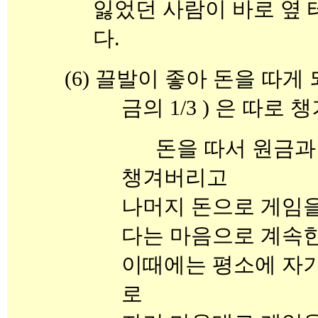
잃었던 사람이 바로 옆 
다
.
(6)
끌발이 좋아 돈을 따게 
금의
1/3 )
은 따로 챙
돈을 따서 원금과
챙겨버리고
나머지 돈으로 게임을
다는 마음으로 계속
이때에는 평소에 자
로