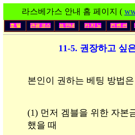
라스베가스 안내 홈 페이지 (
ww
호 텔
관광 코스
쑈 안내
카 지 노
컨 벤 션
11-5.
권장하고 싶은
본인이 권하는 베팅 방법은
(1)
먼저 겜블을 위한 자본
했을 때