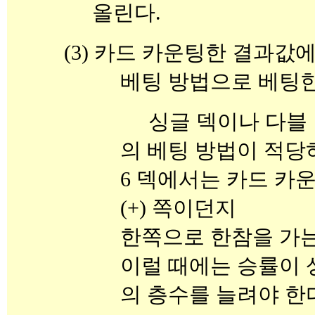
올린다
.
(3)
카드 카운팅한 결과값에
베팅 방법으로 베팅
싱글 덱이나 다블 
의 베팅 방법이 적당
6
덱에서는 카드 카
(+)
쪽이던지
한쪽으로 한참을 가는
이럴 때에는 승률이
의 층수를 늘려야 한