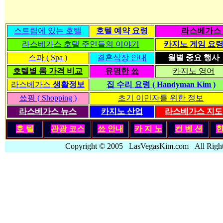
스트립에 있는 호텔
호텔 예약 요령
라스베가스 
라스베가스 호텔 주인들의 이야기
카지노 게임 요
스파 ( Spa )
결혼식장 안내
월별 중요 행사
호텔별 룸 가격 비교
유명한 쑈
카지노 영어
라스베가스
생활정보
집 수리 요령 ( Handyman Kim )
쑈핑 ( Shopping )
초기 이민자를 위한 정보
라스베가스 뉴스
카지노 산업
라스베가스 지도
호 텔
관광 코스
쑈 안내
카 지 노
컨 벤 션
Copyright © 2005 LasVegasKim.com All Rig