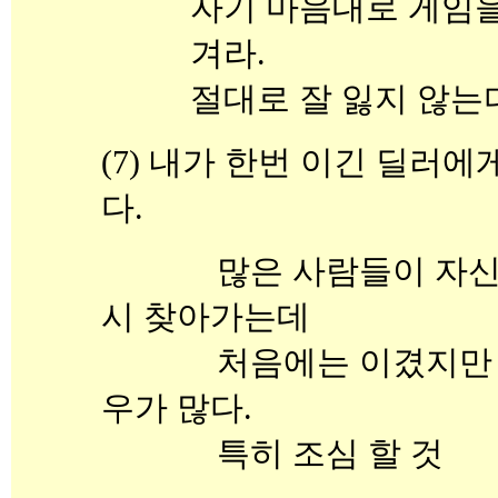
자기 마음대로 게임을
겨라
.
절대로 잘 잃지 않는
(7)
내가 한번 이긴 딜러에
다
.
많은 사람들이 자신
시 찾아가는데
처음에는 이겼지만
우가 많다
.
특히 조심 할 것