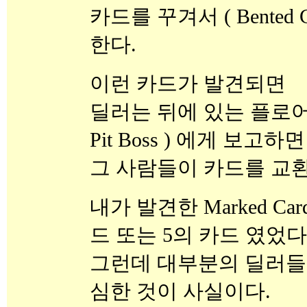
카드를 꾸겨서
( Bented 
한다
.
이런 카드가 발견되면
딜러는 뒤에 있는 플로
Pit Boss )
에게 보고하면
그 사람들이 카드를 교환
내가 발견한
Marked Ca
드 또는
5
의 카드 였었다
그런데 대부분의 딜러들
심한 것이 사실이다
.