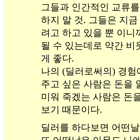
그들과 인간적인 교류를
하지 말 것
.
그들은 지금
려고 하고 있을 뿐 이니
될 수 있는데로 약간 비
게 좋다
.
나의
(
딜러로써의
)
경험
주고 싶은 사람은 돈을 
미워 죽겠는 사람은 돈을
보기 때문이다
.
딜러를 하다보면 어떤날