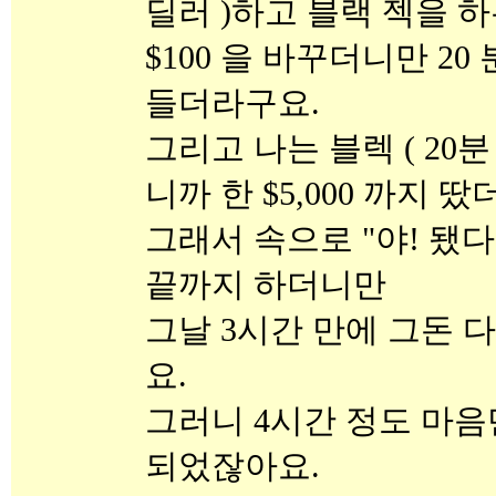
딜러
)
하고 블랙 젝을 
$100
을 바꾸더니만
20
들더라구요
.
그리고 나는 블렉
( 20
분
니까 한
$5,000
까지 땄
그래서 속으로
"
야
!
됐다
끝까지 하더니만
그날
3
시간 만에 그돈 
요
.
그러니
4
시간 정도 마음
되었잖아요
.