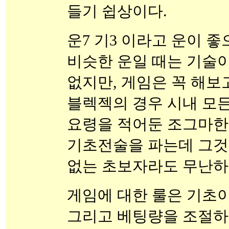
들기 쉽상이다
.
운
7
기
3
이라고 운이 좋
비슷한 운일 때는 기술
없지만
,
게임은 꼭 해보
블렉젝의 경우 시내 모
요령을 적어둔 조그마한
기초전술을 파는데 그것
없는 초보자라도 무난하
게임에 대한 룰은 기초
그리고 베팅량을 조절하