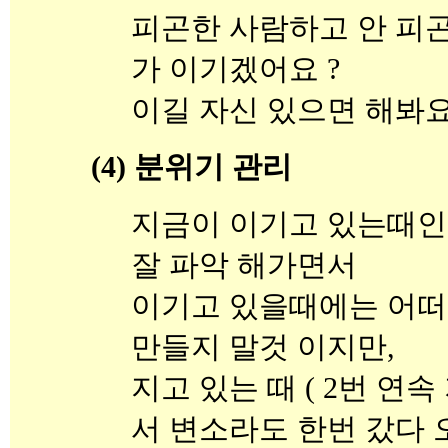
피곤한 사람하고 안 피
가 이기겠어요
?
이길 자신 있으면 해봐
(4)
분위기 관리
지금이 이기고 있는때
잘 파악 해가면서
이기고 있을때에는
어떠
만들지 말것 이지만
,
지고 있는 때
( 2
번 연속
서 변소라도 한번 갔다