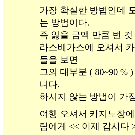
가장 확실한 방법인데
는 방법이다
.
즉 잃을 금액 만큼 번 
라스베가스에 오셔서 카
들을 보면
그의 대부분
( 80~90 % 
니다
.
하시지 않는 방법이 가
여행 오셔서 카지노장에
람에게
<<
이제 갑시다