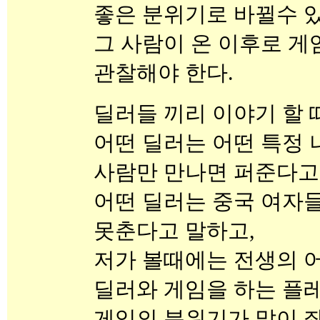
좋은 분위기로 바뀔수 
그 사람이 온 이후로 게
관찰해야 한다
.
딜러들 끼리 이야기 할 
어떤 딜러는 어떤 특정 
사람만 만나면 퍼준다고
어떤 딜러는 중국 여자
못춘다고 말하고
,
저가 볼때에는 전생의 
딜러와 게임을 하는 플
게임의 분위기가 많이 