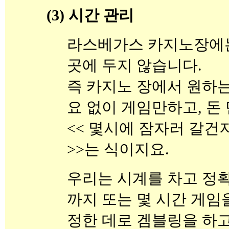
(3)
시간 관리
라스베가스 카지노장에는
곳에 두지 않습니다
.
즉 카지노 장에서 원하
요 없이 게임만하고
,
돈
<<
몇시에 잠자러 갈건지
>>
는 식이지요
.
우리는 시계를 차고 정
까지 또는 몇 시간 게임
정한 데로 겜블링을 하