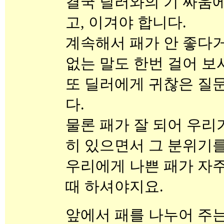
결국 딜러와의 기 싸움
고
,
이겨야 합니다
.
계속해서 패가 안 좋다
없는 말도 한번 걸어 보
또 딜러에게 귀찮은 질
다
.
물론 패가 잘 되어 우리
히 있으면서 그 분위기
우리에게 나쁜 패가 자주
때 하셔야지요
.
앞에서 패를 나누어 주