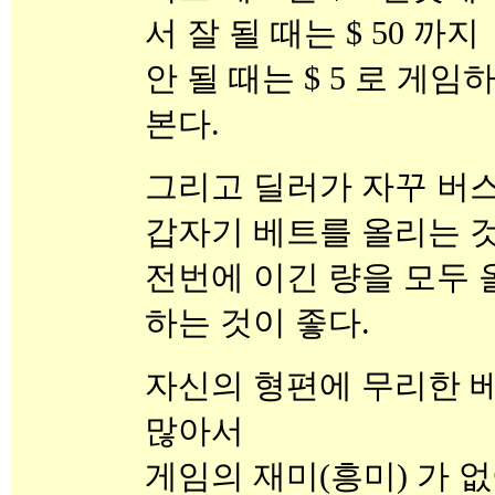
서 잘 될 때는
$ 50
까지
안 될 때는
$ 5
로 게임
본다
.
그리고 딜러가 자꾸 버
갑자기 베트를 올리는 
전번에 이긴 량을 모두
하는 것이 좋다
.
자신의 형편에 무리한 
많아서
게임의 재미
(
흥미
)
가 