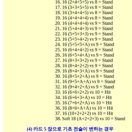
16 (2+4+5+5) vs 8 = Stand
16 (3+3+5+5) vs 8 = Stand
16 (3+4+4+5) vs 8 = Stand
16 (4+4+4+4) vs 8 = Stand
16 (4+4+4+4) vs 9 = Stand
16 (5+4+4+3) vs 9 = Stand
16 (5+5+3+3) vs 9 = Stand
16 (5+5+4+2) vs 9 = Stand
16 (5+5+5+A) vs 9 = Stand
16 (6+4+4+2) vs 9 = Stand
16 (6+5+4+A) vs 9 = Stand
16 (8+3+3+2) vs 9 = Stand
16 (8+4+2+2) vs 9 = Stand
16 (8+4+3+A) vs 9 = Stand
16 (8+5+2+A) vs 9 = Stand
16 (9+5+A+A) vs 9 = Stand
16 (9+4+2+A) vs 9 = Stand
16 (6+6+2+2) vs 10 = Hit
16 (6+6+3+A) vs 10 = Hit
16 (7+6+2+A) vs 10 = Hit
16 (8+6+A+A) vs 10 = Hit
16 (10+2+2+2) vs 10 = Hit
Soft 18 (A+2+2+3) vs 10 = Stand
(4) 카드 5 장으로 기초 전술이 변하는 경우