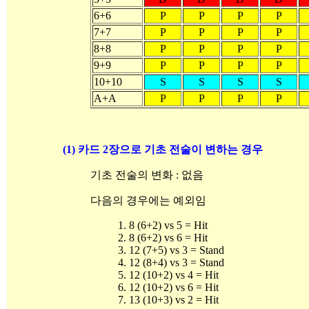
6+6
P
P
P
P
7+7
P
P
P
P
8+8
P
P
P
P
9+9
P
P
P
P
10+10
S
S
S
S
A+A
P
P
P
P
(1) 카드 2장으로 기초 전술이 변하는 경우
기초 전술의 변화 : 없음
다음의 경우에는 예외임
1. 8 (6+2) vs 5 = Hit
2. 8 (6+2) vs 6 = Hit
3. 12 (7+5) vs 3 = Stand
4. 12 (8+4) vs 3 = Stand
5. 12 (10+2) vs 4 = Hit
6. 12 (10+2) vs 6 = Hit
7. 13 (10+3) vs 2 = Hit