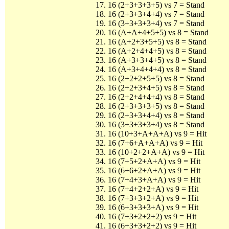
16 (2+3+3+3+5) vs 7 = Stand
16 (2+3+3+4+4) vs 7 = Stand
16 (3+3+3+3+4) vs 7 = Stand
16 (A+A+4+5+5) vs 8 = Stand
16 (A+2+3+5+5) vs 8 = Stand
16 (A+2+4+4+5) vs 8 = Stand
16 (A+3+3+4+5) vs 8 = Stand
16 (A+3+4+4+4) vs 8 = Stand
16 (2+2+2+5+5) vs 8 = Stand
16 (2+2+3+4+5) vs 8 = Stand
16 (2+2+4+4+4) vs 8 = Stand
16 (2+3+3+3+5) vs 8 = Stand
16 (2+3+3+4+4) vs 8 = Stand
16 (3+3+3+3+4) vs 8 = Stand
16 (10+3+A+A+A) vs 9 = Hit
16 (7+6+A+A+A) vs 9 = Hit
16 (10+2+2+A+A) vs 9 = Hit
16 (7+5+2+A+A) vs 9 = Hit
16 (6+6+2+A+A) vs 9 = Hit
16 (7+4+3+A+A) vs 9 = Hit
16 (7+4+2+2+A) vs 9 = Hit
16 (7+3+3+2+A) vs 9 = Hit
16 (6+3+3+3+A) vs 9 = Hit
16 (7+3+2+2+2) vs 9 = Hit
16 (6+3+3+2+2) vs 9 = Hit