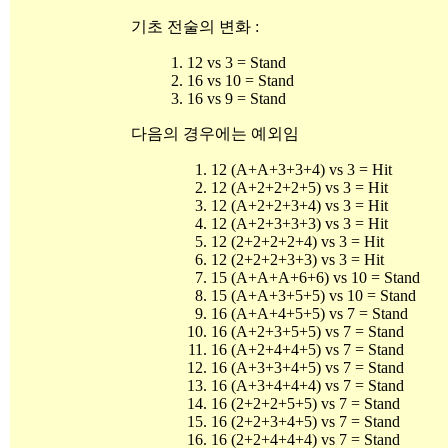
기초 전술의 변화 :
1. 12 vs 3 = Stand
2. 16 vs 10 = Stand
3. 16 vs 9 = Stand
다음의 경우에는 예외임
12 (A+A+3+3+4) vs 3 = Hit
12 (A+2+2+2+5) vs 3 = Hit
12 (A+2+2+3+4) vs 3 = Hit
12 (A+2+3+3+3) vs 3 = Hit
12 (2+2+2+2+4) vs 3 = Hit
12 (2+2+2+3+3) vs 3 = Hit
15 (A+A+A+6+6) vs 10 = Stand
15 (A+A+3+5+5) vs 10 = Stand
16 (A+A+4+5+5) vs 7 = Stand
16 (A+2+3+5+5) vs 7 = Stand
16 (A+2+4+4+5) vs 7 = Stand
16 (A+3+3+4+5) vs 7 = Stand
16 (A+3+4+4+4) vs 7 = Stand
16 (2+2+2+5+5) vs 7 = Stand
16 (2+2+3+4+5) vs 7 = Stand
16 (2+2+4+4+4) vs 7 = Stand