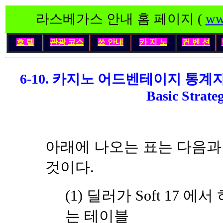
라스베가스 안내 홈 페이지 (
ww
호 텔
관광 코스
쑈 안내
카 지 노
컨 벤 션
6-10. 카지노 어드벤테이지 통계
Basic Strateg
아래에 나오는 표는 다음과
것이다.
(1) 딜러가 Soft 17
는 테이블