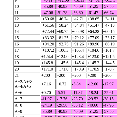
9
-6.11
-12.08
-18.19
-24.31
-31.71
10
-35.89
-40.93
-46.09
-51.25
-57.56
11
-47.06
-51.78
-56.60
-61.47
-66.74
12
+50.68
+46.74
+42.71
+38.65
+34.11
13
+61.56
+58.24
+54.84
+51.47
+47.13
14
+72.44
+69.75
+66.98
+64.28
+60.15
15
+83.32
+81.25
+79.12
+77.09
+73.17
16
+94.20
+92.75
+91.26
+89.90
+86.19
17
+107.2
+106.3
+105.4
+104.6
+101.7
18
+124.4
+124.0
+123.4
+123.0
+121.5
19
+145.8
+145.6
+145.4
+145.2
+144.5
20
+171.0
+171.0
+170.9
+170.9
+170.7
21
+200
+200
+200
+200
+200
A+2/A+3/
+7.16
+0.72
-5.84
-12.60
-17.97
A+4/A+5
A+6
+0.70
-5.51
-11.87
-18.24
-25.61
A+7
-11.97
-17.76
-23.70
-29.52
-38.15
A+8
-24.19
-29.58
-35.12
-40.60
-47.96
A+9
-35.89
-40.93
-46.09
-51.25
-57.56