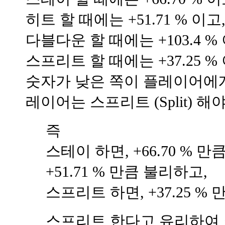
히트 할 때에는 +51.71 % 이고
다블다운 할 때에는 +103.4 %
스프리트 할 때에는 +37.25 %
숫자가 낮은 쪽이 플레이어에게
레이어는 스프리트 (Split) 해야
즉
스테이 하면, +66.70 % 
+51.71 % 만큼 불리하고,
스프리트 하면, +37.25 %
스프리트 한다고 유리하여 