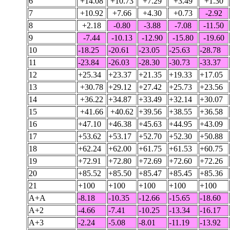
6
+14.08
+10.73
+7.29
+3.49
+1.30
7
+10.92
+7.66
+4.30
+0.73
-2.92
8
+2.18
-0.80
-3.88
-7.08
-11.50
9
-7.44
-10.13
-12.90
-15.80
-19.60
10
-18.25
-20.61
-23.05
-25.63
-28.78
11
-23.84
-26.03
-28.30
-30.73
-33.37
12
+25.34
+23.37
+21.35
+19.33
+17.05
13
+30.78
+29.12
+27.42
+25.73
+23.56
14
+36.22
+34.87
+33.49
+32.14
+30.07
15
+41.66
+40.62
+39.56
+38.55
+36.58
16
+47.10
+46.38
+45.63
+44.95
+43.09
17
+53.62
+53.17
+52.70
+52.30
+50.88
18
+62.24
+62.00
+61.75
+61.53
+60.75
19
+72.91
+72.80
+72.69
+72.60
+72.26
20
+85.52
+85.50
+85.47
+85.45
+85.36
21
+100
+100
+100
+100
+100
A+A
-8.18
-10.35
-12.66
-15.65
-18.60
A+2
-4.66
-7.41
-10.25
-13.34
-16.17
A+3
-2.24
-5.08
-8.01
-11.19
-13.92