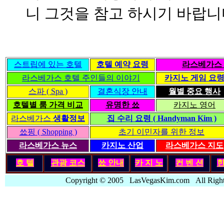
니 그것을 참고 하시기 바랍니
스트립에 있는 호텔
호텔 예약 요령
라스베가스 
라스베가스 호텔 주인들의 이야기
카지노 게임 요
스파 ( Spa )
결혼식장 안내
월별 중요 행사
호텔별 룸 가격 비교
유명한 쑈
카지노 영어
라스베가스
생활정보
집 수리 요령 ( Handyman Kim )
쑈핑 ( Shopping )
초기 이민자를 위한 정보
라스베가스 뉴스
카지노 산업
라스베가스 지도
호 텔
관광 코스
쑈 안내
카 지 노
컨 벤 션
Copyright © 2005 LasVegasKim.com All Rig