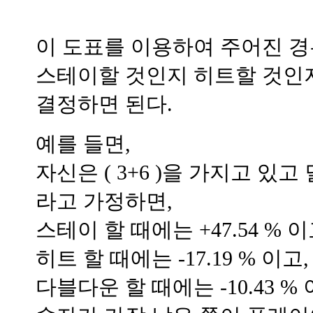
이 도표를 이용하여 주어진 
스테이할 것인지 히트할 것인
결정하면 된다.
예를 들면,
자신은 ( 3+6 )을 가지고 있고
라고 가정하면,
스테이 할 때에는 +47.54 % 
히트 할 때에는 -17.19 % 이고,
다블다운 할 때에는 -10.43 % 