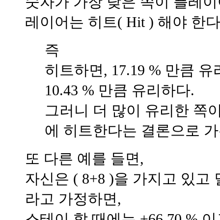
숫자가 가장 낮은 쪽이 플레이
레이어는 히트( Hit ) 해야 한다
즉
히트하면, 17.19 % 만큼
10.43 % 만큼 유리하다.
그러니 더 많이 유리한 쪽
에 히트한다는 결론으로 가
또 다른 예를 들면,
자신은 ( 8+8 )을 가지고 있고
라고 가정하면,
스테이 할 때에는 +66.70 % 