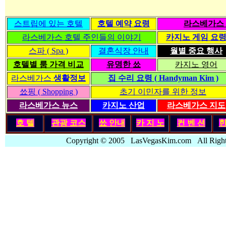
스트립에 있는 호텔
호텔 예약 요령
라스베가스 
라스베가스 호텔 주인들의 이야기
카지노 게임 요
스파 ( Spa )
결혼식장 안내
월별 중요 행사
호텔별 룸 가격 비교
유명한 쑈
카지노 영어
라스베가스
생활정보
집 수리 요령 ( Handyman Kim )
쑈핑 ( Shopping )
초기 이민자를 위한 정보
라스베가스 뉴스
카지노 산업
라스베가스 지도
호 텔
관광 코스
쑈 안내
카 지 노
컨 벤 션
Copyright © 2005 LasVegasKim.com All Rig