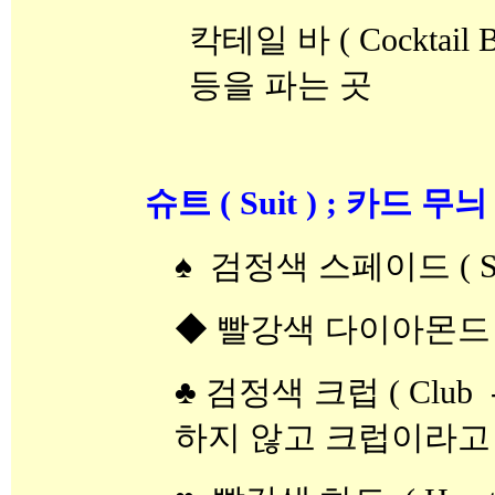
칵테일 바
( Cocktail B
등을 파는 곳
슈트
( Suit ) ;
카드 무늬
♠
검정색 스페이드
( S
◆ 빨강색 다이아몬드
♣ 검정색 크럽
( Club
하지 않고 크럽이라고