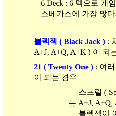
6 Deck : 6
덱으로 게임
스베가스에 가장 많다
블렉젝
( Black Jack )
:
A+J, A+Q, A+K )
이 되
21 ( Twenty One )
:
여러
이 되는 경우
스프맅
( Sp
는
A+J, A+Q, 
블렉젝이 