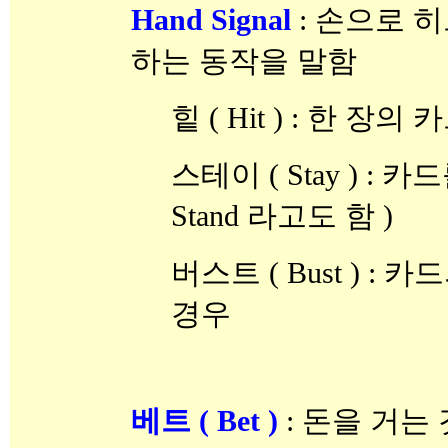
Hand Signal
:
손으로 히
하는 동작을 말함
힡
( Hit ) :
한 장의 카
스테이
( Stay ) :
카드
Stand
라고도 함
)
버스트
( Bust ) :
카드
경우
베트
( Bet )
:
돈을 거는 