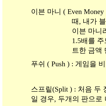
이븐 마니
( Even Money 
때
,
내가 
이븐 마니
1.5
배를 주
트한 금액
푸쉬
( Push ) :
게임을 비
스프맅
(Split ) :
처음 두 
일 경우
,
두개의 판으로 