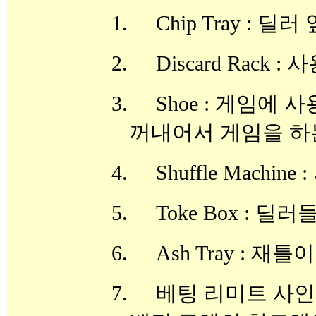
1.
Chip Tray :
딜러 
2.
Discard Rack :
사
3.
Shoe :
게임에 사
꺼내어서 게임을 하
4.
Shuffle Machine :
5.
Toke Box :
딜러들
6.
Ash Tray :
재틀이
7.
베팅 리미트 사인