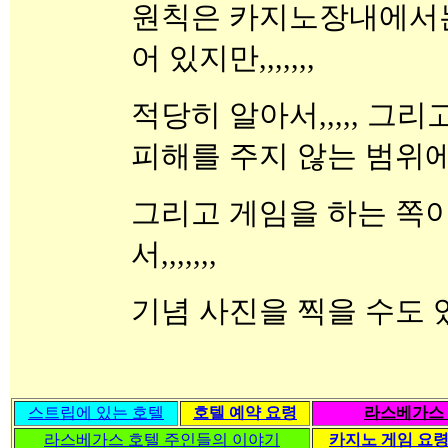
원칙은 카지노장내에서는
어 있지만
,,,,,,,
적당히 알아서
,,,,,
그리고
피해를 주지 않는 범위
그리고 게임을 하는 쪽이
서
,,,,,,,
기념 사진을 찍을 수도 
스트립에 있는 호텔
호텔 예약 요령
라스베가스 
라스베가스 호텔 주인들의 이야기
카지노 게임 요