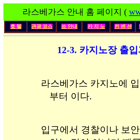
라스베가스 안내 홈 페이지 (
ww
호 텔
관광 코스
쑈 안내
카 지 노
컨 벤 션
12-3.
카지노장 출입
라스베가스 카지노에 입장
부터 이다
.
입구에서 경찰이나 보안