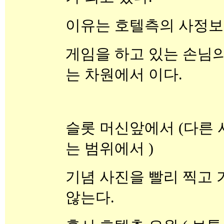
이유는 호텔측의 사정
게임을 하고 있는 손님
는 차원에서 이다
.
슬롯 머신앞에서
(
다른 
는 범위에서
)
기념 사진을 빨리 찍고 
않는다
.