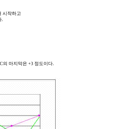
서 시작하고
다
.
C
의 마지막은
+3
정도이다
.