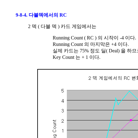
9-8-4.
다블덱에서의
RC
2
덱
(
다블 덱
)
카드 게임에서는
Running Count ( RC )
의 시작이
-4
이다
.
Running Count
의 마지막은
+4
이다
.
실제 카드는
75%
정도 딜
( Deal)
을 하므
Key Count
는
+ 1
이다
.