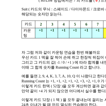
( Hi-Low
방법에서는
7 의 카드를 (
0
)
으
Suit (
카드의 무늬
:
스페이드
/
다이아몬드
/
크로바
해당되는 숫자만 읽는다
.
카드
2
3
4
5
6
7
+1
+1
+1
+1
+1
+1
카운
팅
자 그럼 저와 같이 카운팅 연습을 한번 해볼까요
우선 카드
1
덱을 잘 썩어 손에 쥐고 한장씩 뒤집어
그리고 그 카드의 값
( -1 / 0 / +1 )
에 따라 합계를 
이때 그 합계 숫자를
Running Count
라고 합니다
.
예를 들면
2, 9, 4, K, 3, 7, A, 10, Q
이 나왔다고 한다
Running Count
는
+1, +1, +2, +1, +2, +3, +2, +1, 0
가
이렇게 카드 한덱
( 52
장
)
을 모두 계산하면 결과 값
만약 끝이
+4
가 되지 않으면 어디에서 실수를 했
이렇게 카드
52
장
( 1
덱
)
을 모두 끝내는데 걸리는
24
초 이내가 될 때 까지 열심히 연습해야 한다
.