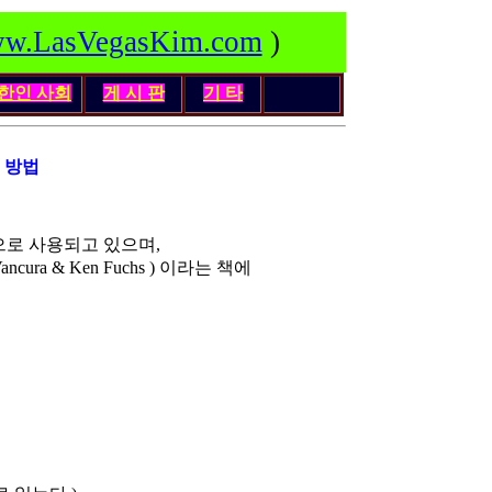
w.LasVegasKim.com
)
한인
사회
게 시 판
기 타
)
방법
으로 사용되고 있으며
,
Vancura & Ken Fuchs )
이라는 책에