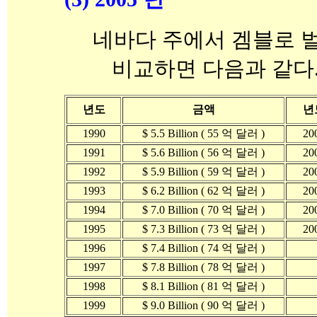
네바다 주에서 겜블로 
비교하면 다음과 같다
년도
금액
년
1990
$ 5.5 Billion ( 55 억 달러 )
20
1991
$ 5.6 Billion ( 56 억 달러 )
20
1992
$ 5.9 Billion ( 59 억 달러 )
20
1993
$ 6.2 Billion ( 62 억 달러 )
20
1994
$ 7.0 Billion ( 70 억 달러 )
20
1995
$ 7.3 Billion ( 73 억 달러 )
20
1996
$ 7.4 Billion ( 74 억 달러 )
1997
$ 7.8 Billion ( 78 억 달러 )
1998
$ 8.1 Billion ( 81 억 달러 )
1999
$ 9.0 Billion ( 90 억 달러 )