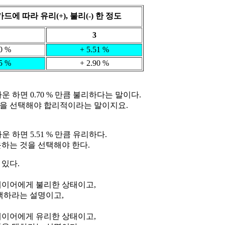
드에 따라 유리(+), 불리(-) 한 정도
3
70 %
+ 5.51 %
05 %
+ 2.90 %
다운 하면 0.70 % 만큼 불리하다는 말이다.
쪽을 선택해야 합리적이라는 말이지요.
운 하면 5.51 % 만큼 유리하다.
운하는 것을 선택해야 한다.
 있다.
레이어에게 불리한 상태이고,
 택하라는 설명이고,
레이어에게 유리한 상태이고,