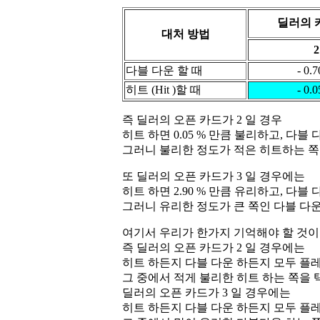
딜러의 카
대처 방법
2
다블 다운 할 때
- 0.
히트 (Hit )할 때
- 0.
즉 딜러의 오픈 카드가 2 일 경우
히트 하면 0.05 % 만큼 불리하고, 다블 
그러니 불리한 정도가 적은 히트하는 
또 딜러의 오픈 카드가 3 일 경우에는
히트 하면 2.90 % 만큼 유리하고, 다블 다
그러니 유리한 정도가 큰 쪽인 다블 다
여기서 우리가 한가지 기억해야 할 것이
즉 딜러의 오픈 카드가 2 일 경우에는
히트 하든지 다블 다운 하든지 모두 플
그 중에서 적게 불리한 히트 하는 쪽을
딜러의 오픈 카드가 3 일 경우에는
히트 하든지 다블 다운 하든지 모두 플