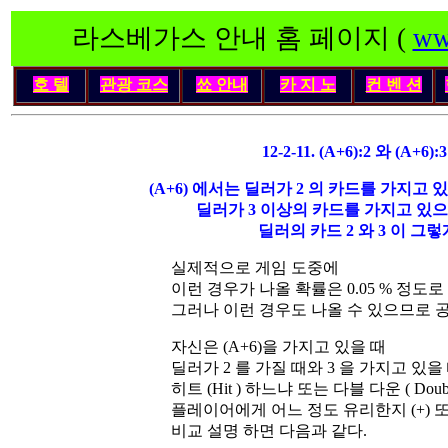
라스베가스 안내 홈 페이지 (
ww
호 텔
관광 코스
쑈 안내
카 지 노
컨 벤 션
12-2-11. (A+6):2 와 (A+6
(A+6) 에서는 딜러가 2 의 카드를 가지고 있으
딜러가 3 이상의 카드를 가지고 있으면
딜러의 카드 2 와 3 이 그렇게
실제적으로 게임 도중에
이런 경우가 나올 확률은 0.05 % 정도로
그러나 이런 경우도 나올 수 있으므로 
자신은 (A+6)을 가지고 있을 때
딜러가 2 를 가질 때와 3 을 가지고 있
히트 (Hit ) 하느냐 또는 다블 다운 ( Dou
플레이어에게 어느 정도 유리한지 (+) 또는
비교 설명 하면 다음과 같다.