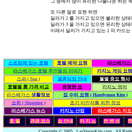
그 중에서 많이 유리한 다블다운 하는 
또 다른 말로 표현 하면
딜러가 2 를 가지고 있으면 불리한 상
딜러가 3 을 가지고 있으면 유리한 상태
이래서 딜러가 가지고 있는 2 의 카드는
스트립에 있는 호텔
호텔 예약 요령
라스베가스 
라스베가스 호텔 주인들의 이야기
카지노 게임 요
스파 ( Spa )
결혼식장 안내
월별 중요 행사
호텔별 룸 가격 비교
유명한 쑈
카지노 영어
라스베가스
생활정보
집 수리 요령 ( Handyman Kim )
쑈핑 ( Shopping )
초기 이민자를 위한 정보
라스베가스 뉴스
카지노 산업
라스베가스 지도
호 텔
관광 코스
쑈 안내
카 지 노
컨 벤 션
Copyright © 2005 LasVegasKim.com All Rig