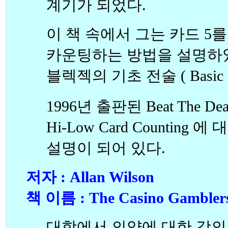
계기가 되었다
.
이 책 속에서 그는 카드
5
를
카운팅하는 방법을 설명하
블렉젝의 기초 전술
( Basic 
1996
년 출판된
Beat The Deal
Hi-Low Card Counting
에 
설명이 되어 있다
.
저자
: Allan Wilson
책 이름
: The Casino Gambler
대학에서 의약에 대한 강의