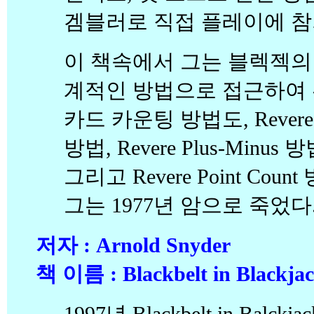
겜블러로 직접 플레이에 
이 책속에서 그는 블렉젝의
계적인 방법으로 접근하여
카드 카운팅 방법도
, Rever
방법
, Revere Plus-Minus
방
그리고
Revere Point Count
그는
1977
년 암으로 죽었다
저자
:
Arnold Snyder
책 이름 : Blackbelt in Blackja
1997
년
Blackbelt in Balckja