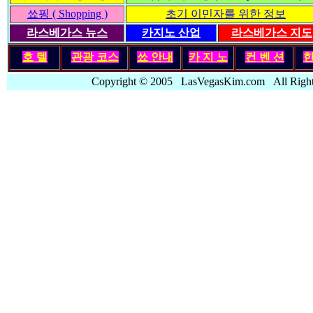
쑈핑 ( Shopping )
초기 이민자를 위한 정보
라스베가스 뉴스
카지노 산업
라스베가스 지도
호 텔
관광 코스
쑈 안내
카 지 노
컨 벤 션
Copyright © 2005 LasVegasKim.com All Rig