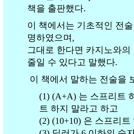
책을 출판했다
.
이 책에서는 기초적인 전술
명하였으며
,
그대로 한다면 카지노와의
줄일 수 있다고 말했다
.
이 책에서 말하는 전술을 
(1) (A+A)
는 스프리트 
트 하지 말라고 하고
(2) (10+10)
은 스프리트
(3)
딜러가
6
이하의 숫