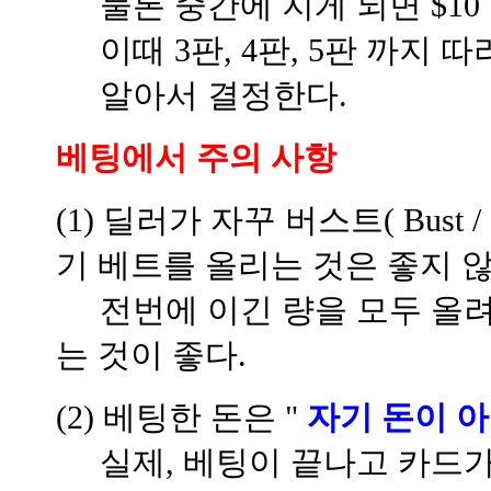
물론 중간에 지게 되면 $10
이때 3판, 4판, 5판 까지
알아서 결정한다.
베팅에서 주의 사항
(1) 딜러가 자꾸 버스트( Bust 
기 베트를 올리는 것은 좋지 않
전번에 이긴 량을 모두 올려
는 것이 좋다.
(2) 베팅한 돈은 "
자기 돈이 
실제, 베팅이 끝나고 카드가 