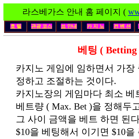
라스베가스 안내 홈 페이지 (
ww
호 텔
관광 코스
쑈 안내
카 지 노
컨 벤 션
베팅 ( Betting
카지노 게임에 임하면서 가장
정하고 조절하는 것이다.
카지노장의 게임마다 최소 베트량 (
베트량 ( Max. Bet )을 정해
그 사이 금액을 베트 하면 된다
$10을 베팅해서 이기면 $10