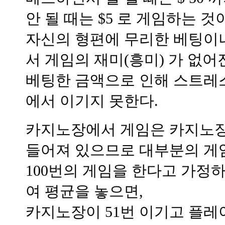
안 될 때는 $5 로 게임하는 
자신의 형편에 무리한 베팅이나
서 게임의 재미(흥미) 가 없어
베팅한 금액으로 인해 스트레
에서 이기지 못한다.
카지노장에서 게임은 카지노장의
들어져 있으므로 대부분의 게
100번의 게임을 한다고 가정
여 평균을 놓으면,
카지노장이 51번 이기고 플레