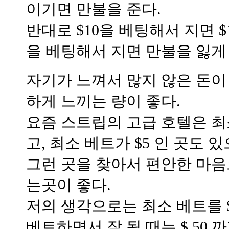
이기면 만불을 준다.
반대로 $10을 베팅해서 지면 $
을 베팅해서 지면 만불을 잃게
자기가 느껴서 많지 않은 돈이 
하게 느끼는 량이 좋다.
요즘 스트립의 고급 호텔은 최소
고, 최소 베트가 $5 인 곳도 
그런 곳을 찾아서 편안한 마음
는곳이 좋다.
저의 생각으로는 최소 베트를 $
베트하면서 잘 될 때는 $ 50 