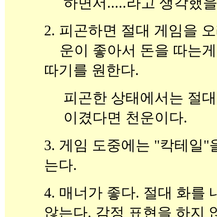
하면서.....라고 생각했
2. 피곤하면 절대 게임을 
운이 좋아서 돈을 따는게
따기를 원한다.
피곤한 상태에서는 절대 
이겼다면 천운이다.
3. 게임 도중에는 "칵테일"
는다.
4. 매너가 좋다. 절대 화를
않는다. 감정 표현을 하지 