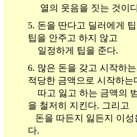
열의 웃음을 짓는 것이다
5. 돈을 딴다고 딜러에게 
팁을 안주고 하지 않고
일정하게 팁을 준다.
6. 많은 돈을 갖고 시작하
적당한 금액으로 시작하는
따고 잃고 하는 금액의 범
을 철저히 지킨다. 그리고
돈을 따든지 잃든지 이성을
다.