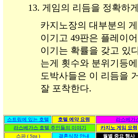
13. 게임의 리듬을 정확하
카지노장의 대부분의 게
이기고 49판은 플레이
이기는 확률을 갖고 있다
는게 횟수와 분위기등에
도박사들은 이 리듬을 
잘 포착한다.
스트립에 있는 호텔
호텔 예약 요령
라스베가스
라스베가스 호텔 주인들의 이야기
카지노 게임 요령
스파 ( Spa )
결혼식장 안내
월별 중요 행사