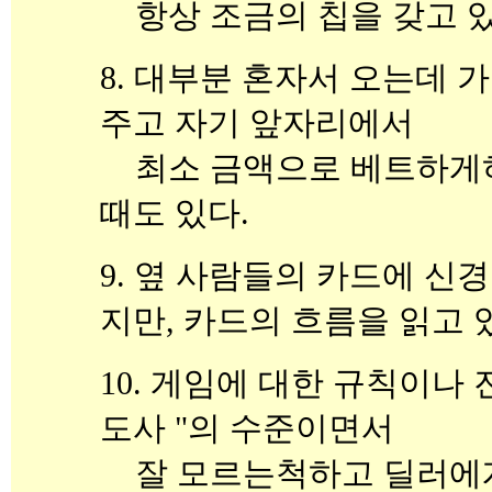
항상 조금의 칩을 갖고 있
8. 대부분 혼자서 오는데 
주고 자기 앞자리에서
최소 금액으로 베트하게하
때도 있다.
9. 옆 사람들의 카드에 신
지만, 카드의 흐름을 읽고 
10. 게임에 대한 규칙이나 
도사 "의 수준이면서
잘 모르는척하고 딜러에게