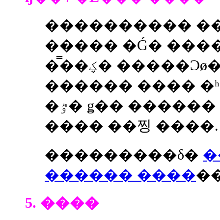
���������� ��
����� �Ǵ� ��
�̿��ؼ� �����Ͻø
������ ���� �
�ٷ� ǥ�� ������ ��� �ٰ���
���� ��찡 ����.
���������δ�
�
������ ����
��
5. ����