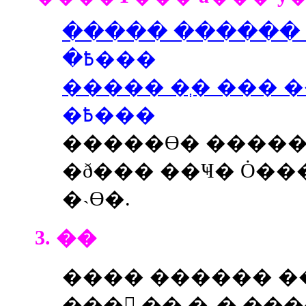
����� ������ �
�߿���
����� �ְ� ��� 
�߿���
�����ϴ� �����
�ð��� ��Ҹ� Ȯ��
�˴ϴ�.
3. ��
���� ������ �
��� �� �˾� ���