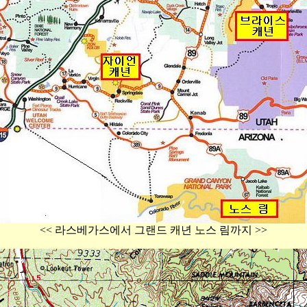
<< 라스베가스에서 그랜드 캐년 노스 림까지 >>