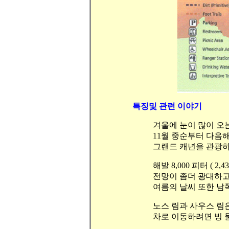
특징및 관련 이야기
겨울에 눈이 많이 오
11월 중순부터 다음
그랜드 캐년을 관광하
해발 8,000 피터 ( 
전망이 좀더 광대하고
여름의 날씨 또한 남
노스 림과 사우스 림
차로 이동하려면 빙 둘러