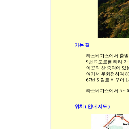
가는 길
라스베가스에서 출발하
9번 E 도로를 타라 
이곳의 산 중턱에 있는 터
여기서 우회전하여 89번 
67번 S 길로 바꾸어
라스베가스에서 5 ~ 
위치 ( 안내 지도 )