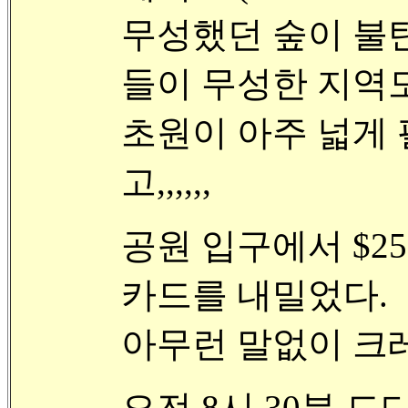
무성했던 숲이 불탄 
들이 무성한 지역도
초원이 아주 넓게
고,,,,,,
공원 입구에서 $
카드를 내밀었다.
아무런 말없이 크
오전 8시 30분 