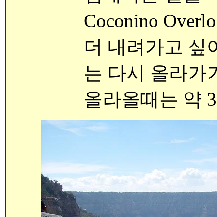
Coconino Ov
더 내려가고 싶어
는 다시 올라가
올라올때는 약 3