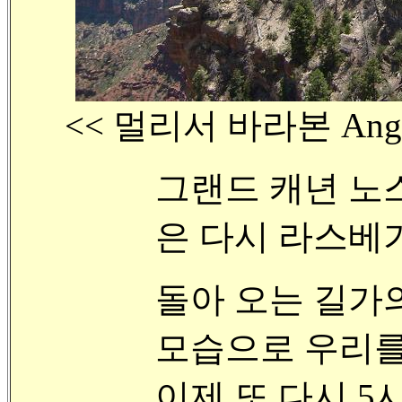
<< 멀리서 바라본 Ange
그랜드 캐년 노
은 다시 라스베
돌아 오는 길가
모습으로 우리를
이제 또 다시 