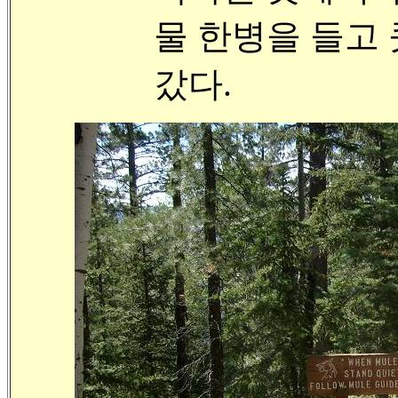
물 한병을 들고
갔다.