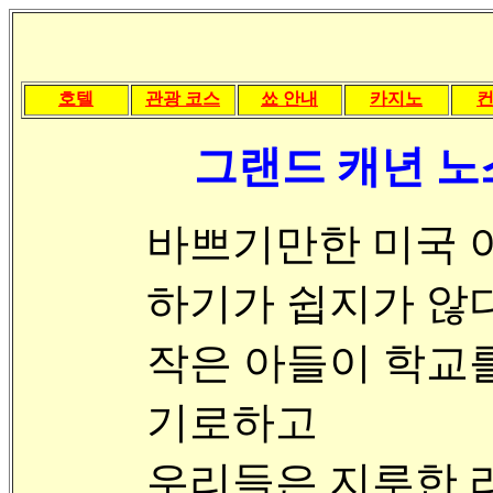
호텔
관광 코스
쑈 안내
카지노
그랜드 캐년 노스림
바쁘기만한 미국 
하기가 쉽지가 않다
작은 아들이 학교
기로하고
우리들은 지루한 