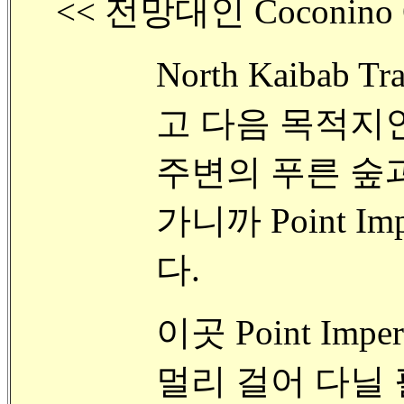
<< 전망대인 Coconino 
North Kaiba
고 다음 목적지인 P
주변의 푸른 숲
가니까 Point I
다.
이곳 Point I
멀리 걸어 다닐