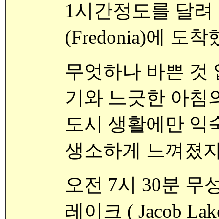
1시간정도를 달려
(Fredonia)에 도착
무엇하나 바쁜 것 
기와 느긋한 아침
도시 생활에만 익
생소하게 느껴졌자
오전 7시 30분 
레이크 ( Jacob La