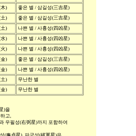
(木)
좋은 별 / 삼길성(三吉星)
(土)
좋은 별 / 삼길성(三吉星)
(土)
나쁜 별 / 사흉성(四凶星)
(水)
나쁜 별 / 사흉성(四凶星)
(火)
나쁜 별 / 사흉성(四凶星)
(金)
좋은 별 / 삼길성(三吉星)
(金)
나쁜 별 / 사흉성(四凶星)
(土)
무난한 별
(金)
무난한 별
星)을
하고,
)과 우필성(右弼星)까지 포함하여
정성(廉貞星), 파군성(破軍星)은