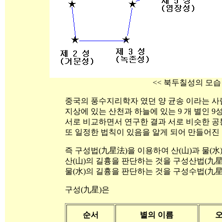
<< 북두칠성의 모습 
중국의 풍수지리학자 였던 양 균송 이라는 사
지상에 있는 산천과 하늘에 있는 9 개 별인 
서로 비교하면서 연구한 결과 서로 비슷한 공
또 일정한 법칙이 있음을 알게 되어 만들어진
즉 구성법(九星法)을 이용하여 산(山)과 물(水
산(山)의 길흉을 판단하는 것을 구성산법(九星
물(水)의 길흉을 판단하는 것을 구성수법(九星
구성(九星)은
순서
별의 이름