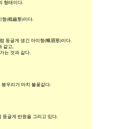
의 형태이다.
형(梳齒形)이다.
처럼 둥글게 생긴 아미형(蛾眉形)이다.
 같고,
가는 것과 같다.
 봉우리가 마치 불꽃같다.
럼 둥글게 반원을 그리고 있다.