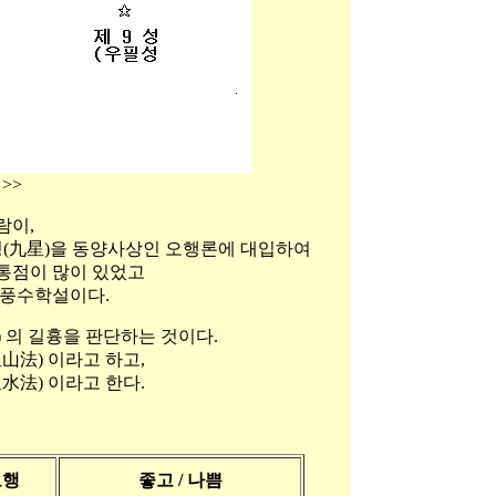
>>
람이,
9성(九星)을 동양사상인 오행론에 대입하여
통점이 많이 있었고
 풍수학설이다.
) 의 길흉을 판단하는 것이다.
山法) 이라고 하고,
水法) 이라고 한다.
오행
좋고 / 나쁨