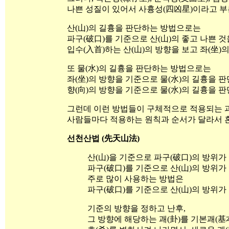
나쁜 성질이 있어서 사흉성(四凶星)이라고 부
산(山)의 길흉을 판단하는 방법으로는
파구(破口)를 기준으로 산(山)의 좋고 나쁜 
입수(入首)하는 산(山)의 방향을 보고 좌(坐)
또 물(水)의 길흉을 판단하는 방법으로는
좌(坐)의 방향을 기준으로 물(水)의 길흉을 
향(向)의 방향을 기준으로 물(水)의 길흉을 
그런데 이런 방법들이 구체적으로 적용되는 
사람들마다 적용하는 원칙과 순서가 달라서 혼
선천산법 (先天山法)
산(山)을 기준으로 파구(破口)의 방위가
파구(破口)를 기준으로 산(山)의 방위가
주로 많이 사용하는 방법은
파구(破口)를 기준으로 산(山)의 방위가
기준의 방향을 정하고 난후,
그 방향에 해당하는 괘(卦)를 기본괘(基