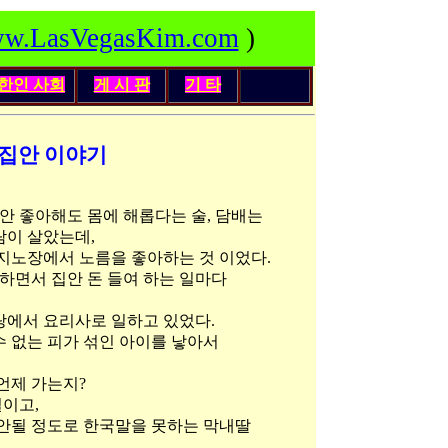
w.LasVegasKim.com
)
한인
사회
게 시 판
기 타
 집안 이야기
 좋아해도 몸에 해롭다는 술, 담배는
사람이 살았는데,
카지노장에서 노름을 좋아하는 것 이었다.
 하면서 집안 돈 들여 하는 일마다
랑에서 요리사로 일하고 있었다.
수 없는 피가 섞인 아이를 낳아서
언제 가는지?
일이고,
 안될 정도로 한국말을 못하는 막내딸