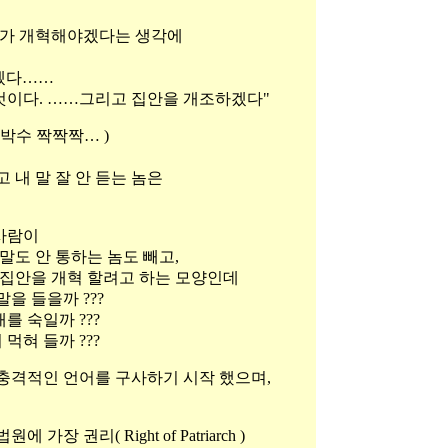
인가 개혁해야겠다는 생각에
들겠다……
것이다. ……그리고 집안을 개조하겠다"
박수 짝짝짝… )
 내 말 잘 안 듣는 놈은
사람이
 말도 안 통하는 놈도 빼고,
 집안을 개혁 할려고 하는 모양인데
을 들을까 ???
를 숙일까 ???
먹혀 들까 ???
 충격적인 언어를 구사하기 시작 했으며,
 권리( Right of Patriarch )