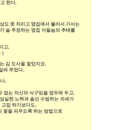
고 한다.
상도 못 차리고 옆집에서 불러서 가서는
다가 술 주정하는 옆집 아들놈의 추태를
이고,
)
는 김 도사을 찿았지요.
알려 주었다.
나,
 수 없는 자신의 식구임을 염두에 두고,
 성실한 노력과 솔선 수법하는 자세가
을 고집 하기보다도,
의 꽃을 피우도록 하는 방법으로