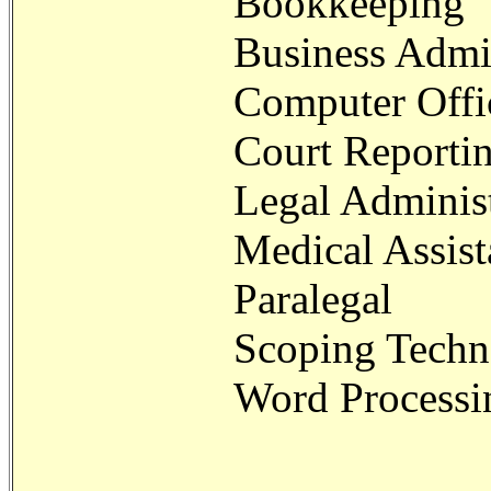
Bookkeeping
Business Admin
Computer Offi
Court Reporti
Legal Administ
Medical Assist
Paralegal
Scoping Techn
Word Processin