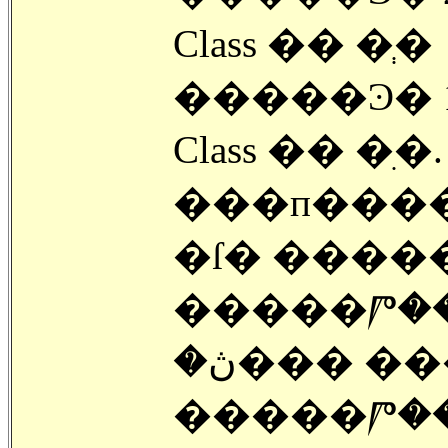
Class �� �ְ�
�����Ͽ� 10
Class �� �ִ�.
���п���
�ſ� �����
�����Ⱓ�� 
�ڽ��� �
�����Ⱓ��