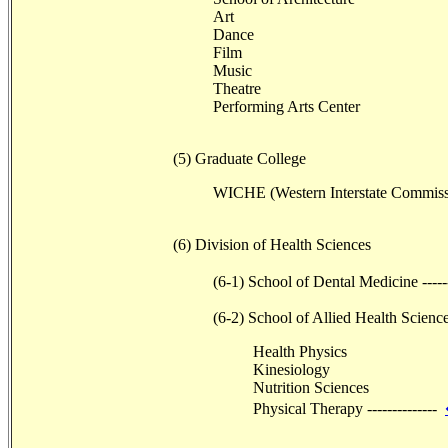
Art
Dance
Film
Music
Theatre
Performing Arts Center
(5) Graduate College
WICHE (Western Interstate Commissi
(6) Division of Health Sciences
(6-1) School of Dental Medicine ----
(6-2) School of Allied Health Scienc
Health Physics
Kinesiology
Nutrition Sciences
Physical Therapy --------------