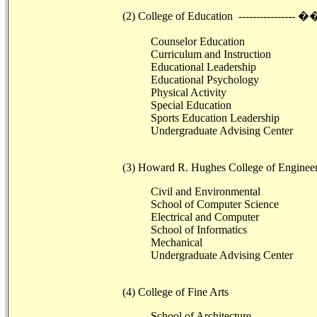
(2) College of Education ------
Counselor Education
Curriculum and Instruction
Educational Leadership
Educational Psychology
Physical Activity
Special Education
Sports Education Leadership
Undergraduate Advising Center
(3) Howard R. Hughes College of Engineer
Civil and Environmental
School of Computer Science
Electrical and Computer
School of Informatics
Mechanical
Undergraduate Advising Center
(4) College of Fine Arts
School of Architecture