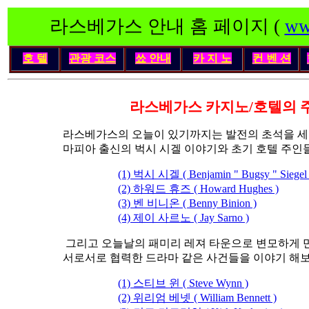
라스베가스 안내 홈 페이지 (
ww
호 텔
관광 코스
쑈 안내
카 지 노
컨 벤 션
라스베가스 카지노/호텔의 
라스베가스의 오늘이 있기까지는 발전의 초석을 
마피아 출신의 벅시 시겔 이야기와 초기 호텔 주인들
(1) 벅시 시겔 ( Benjamin " Bugsy " Siegel 
(2) 하워드 휴즈 ( Howard Hughes )
(3) 벤 비니온 ( Benny Binion )
(4) 제이 사르노 ( Jay Sarno )
그리고 오늘날의 패미리 레져 타운으로 변모하게 만
서로서로 협력한 드라마 같은 사건들을 이야기 해
(1) 스티브 윈 ( Steve Wynn )
(2) 위리엄 베넷 ( William Bennett )