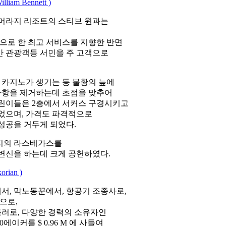
m Bennett )
 머라지 리조트의 스티브 윈과는
상으로 한 최고 서비스를 지향한 반면
반 관광객등 서민을 주 고객으로
 카지노가 생기는 등 불황의 늪에
 사항을 제거하는데 초점을 맞추어
어린이들은 2층에서 서커스 구경시키고
었으며, 가격도 파격적으로
성공을 거두게 되었다.
지의 라스베가스를
변신을 하는데 크게 공헌하였다.
ian )
서, 막노동꾼에서, 항공기 조종사로,
장으로,
러로, 다양한 경력의 소유자인
에이커를 $ 0.96 M 에 사들여