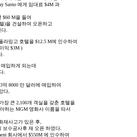
 Sarno 에게 임대료 $4M 과
 $60 M을 들여
힐텅 호텔)을 건설하여 오픈하고
린다.
플라밍고 호텔을 $12.5 M에 인수하여
이익 $3M )
다.
을 매입하게 되는데
다.
 3억 8000 만 달러에 매입하여
았다,
에 가장 큰 2,100개 객실을 갖춘 호텔을
좋아하는 MGM 영화사 이름을 따서
 화재사고가 있은 후,
월의 보수공사후 재 오픈 하였다.
rtainment 회사에서 $550M 에 인수하여