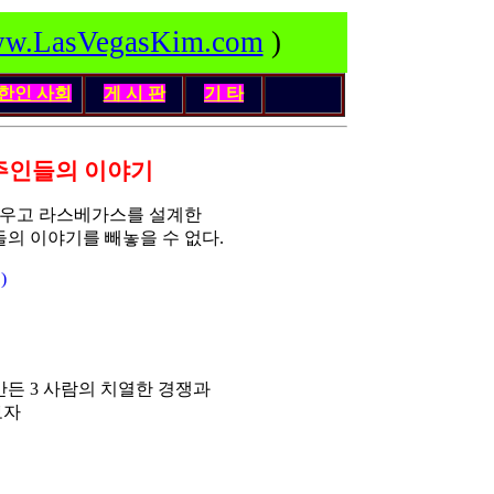
w.LasVegasKim.com
)
한인
사회
게 시 판
기 타
주인들의 이야기
세우고 라스베가스를 설계한
의 이야기를 빼놓을 수 없다.
)
든 3 사람의 치열한 경쟁과
보자