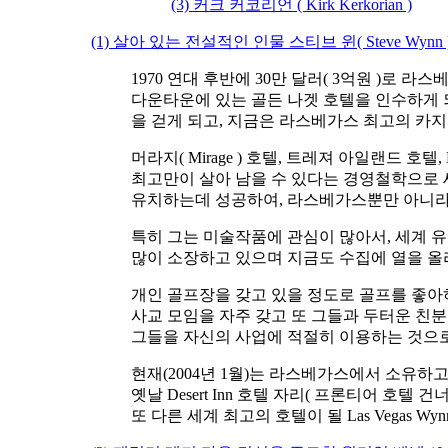
(3) 커크 커코리언 ( Kirk Kerkorian )
(1) 살아 있는 전설적인 인물 스티브 윈( Steve Wynn 
1970 연대 후반에 30만 달러( 3억원 )로 
다운타운에 있는 골든 나겟 호텔을 인수하게 
을 걷게 되고, 지금은 라스베가스 최고의 카지
머라지( Mirage ) 호텔, 트레져 아일랜드 호
최고만이 살아 남을 수 있다는 경영철학으로
유치하는데 성공하여, 라스베가스뿐만 아니라
특히 그는 미술작품에 관심이 많아서, 세계 
많이 소장하고 있으며 지금도 수집에 열을 올
개인 골프장을 갖고 있을 정도로 골프를 좋아
사교 모임을 자주 갖고 또 그들과 두터운 친분
그들을 자신의 사업에 적절히 이용하는 것으로
현재(2004년 1월)는 라스베가스에서 소유하
옛날 Desert Inn 호텔 자리( 프론티어 호텔 건
또 다른 세계 최고의 호텔이 될 Las Vegas W