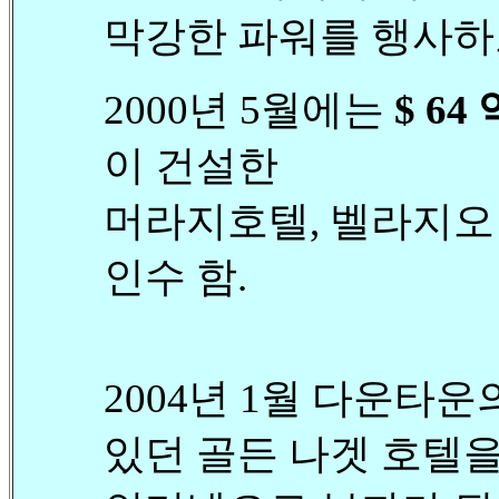
막강한 파워를 행사하
2000년 5월에는
$ 64
이 건설한
머라지호텔, 벨라지오
인수 함.
2004년 1월 다운타
있던 골든 나겟 호텔