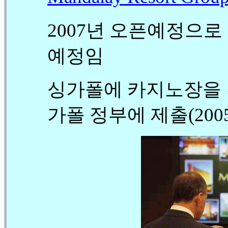
2007년 오픈예정으
예정임
싱가폴에 카지노장을
가폴 정부에 제출(200