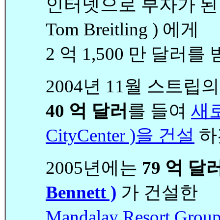
인터넷으로 부자가 된 젊은
Tom Breitling ) 에게
2 억 1,500 만 달러를
2004년 11월 스트립의
40 억 달러
를 들여
새로
CityCenter )을 건설
하
2005년에는
79 억 달
Bennett )
가 건설한
Mandalay Resort Gro