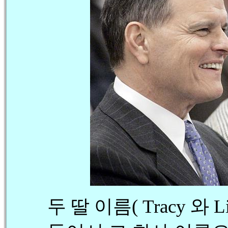
두 딸 이름( Tracy 와 Li