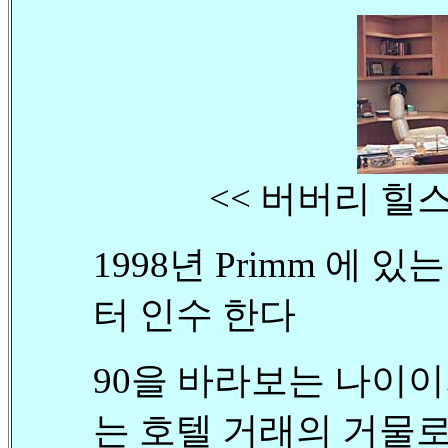
<< 버버리 힐
1998년 Primm 에 있는
터 인수 한다
90을 바라보는 나이
는 호텔 거래의 거물