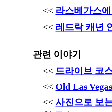
<<
라스베가스에 있는
<<
레드락 캐년 
관련 이야기
<<
드라이브 코
<<
Old Las Vegas
<<
사진으로 보는 