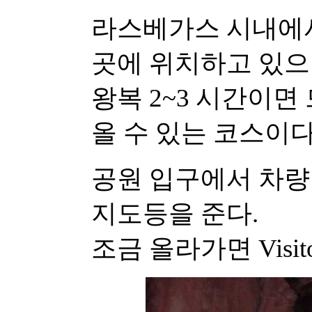
라스베가스 시내에서
곳에 위치하고 있으
왕복 2~3 시간이면
올 수 있는 코스이다
공원 입구에서 차량당
지도등을 준다.
조금 올라가면 Visito