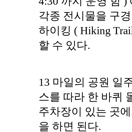
4:30 까지 운영 함 )
각종 전시물을 구경 
하이킹 ( Hiking T
할 수 있다
.
13 마일의 공원 일주 드
스를 따라 한 바퀴
주차장이 있는 곳에서
을 하면 된다.