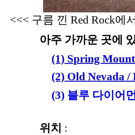
<<< 구름 낀 Red Rock에서
아주 가까운 곳에 
(1) Spring Mount
(2) Old Nevada /
(3) 블루 다이어먼드
위치
: