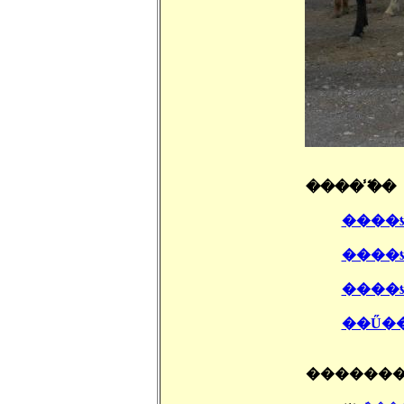
���� �̾߱�
����ƾ
����ƾ
��Ű�
�������