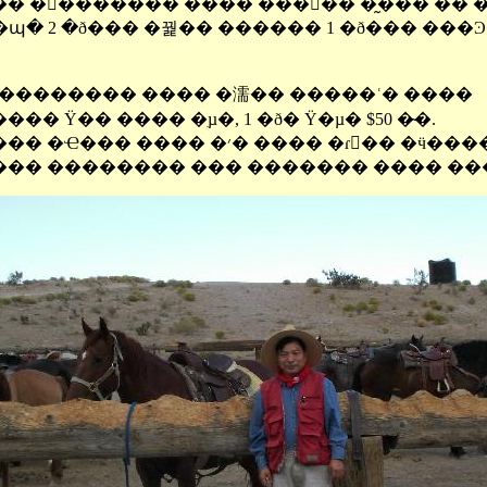
�պ� 2 �ð��� �꿡�� ������ 1 �ð��� ���Ͽ
��������� ���� �濡�� �����ʿ� ����
�� Ÿ�� ���� �ִµ�, 1 �ð� Ÿ�µ� $50 �̴�.
���� �޸��� �Ҽ��� ���� �׳� ���� 
 ���� �������� ��� ������� ���� ��