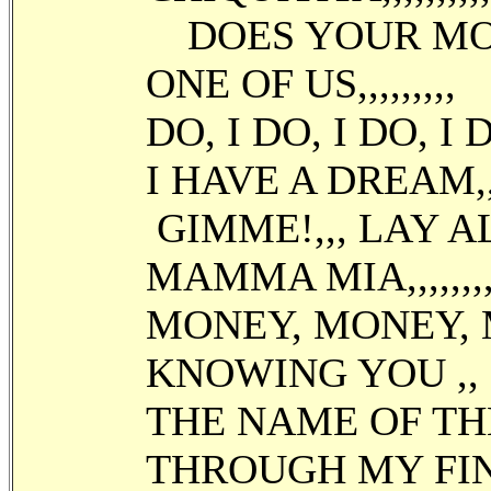
DOES YOUR MOTH
ONE OF US,,,,,,,,,
DO, I DO, I DO, I DO
I HAVE A DREAM
GIMME!,,, LAY 
MAMMA MIA,,,,,
MONEY, MONEY, 
KNOWING YOU ,,
THE NAME OF TH
THROUGH MY FIN