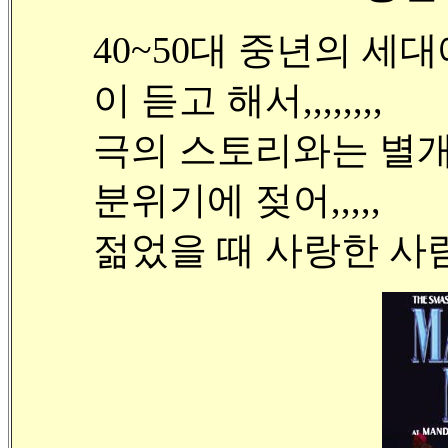
40~50대 중년의 세
이 듣고 해서,,,,,,,,
극의 스토리와는 별개로
분위기에 젖어,,,,,
젊었을 때 사랑한 사람의