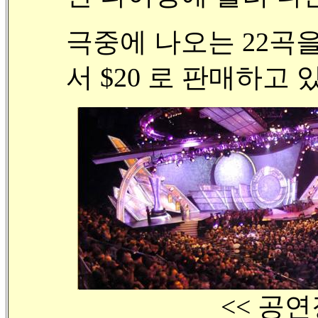
극중에 나오는 22곡
서 $20 로 판매하고 
<< 공연