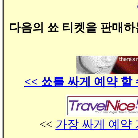
다음의 쑈 티켓을 판매하
<< 쑈를 싸게 예약 할
<<
가장 싸게 예약 