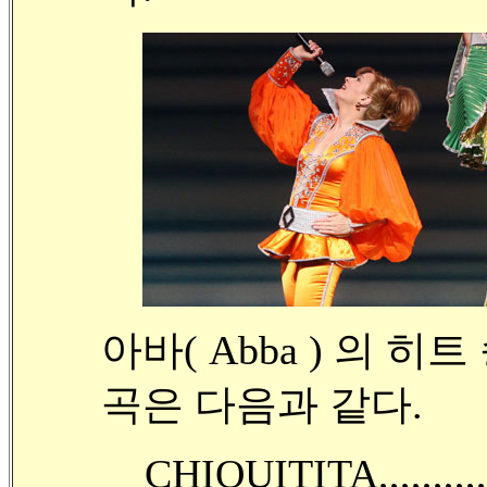
아바( Abba ) 의 히트
곡은 다음과 같다.
CHIQUITITA,,,,,,,,