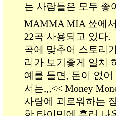
는 사람들은 모두 좋아
MAMMA MIA 쑈에
22곡 사용되고 있다.
곡에 맞추어 스토리가 
리가 보기좋게 일치 하
예를 들면, 돈이 없어
서는,,,<< Money Mon
사랑에 괴로워하는 장면에
한 타이밍에 흘러 나