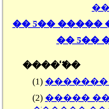
�
�� Ƽ�� �����
�� Ƽ�� 
���� �̾߱�
(1)
�������
(2)
����� ��