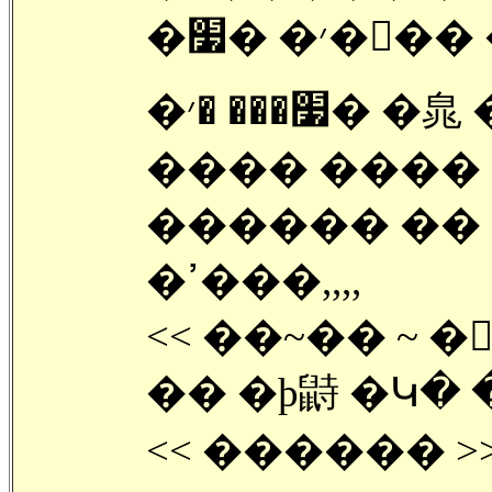
,,,,,,>>
�׷��� �׳� �㿡 �����Ǵ� �����
���� ���� 
������ ��
�ߴ���,,,,
<< ��~�� ~ 
�� �ϸ鼭 �Կ�
<< ������ >